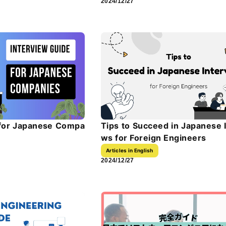
2024/12/27
 for Japanese Compa
Tips to Succeed in Japanese 
ws for Foreign Engineers
Articles in English
2024/12/27