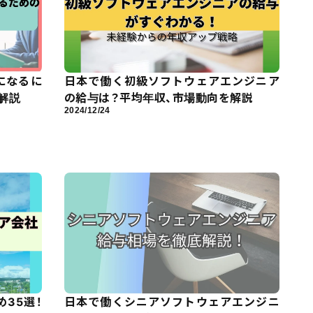
になるに
日本で働く初級ソフトウェアエンジニア
解説
の給与は？平均年収、市場動向を解説
2024/12/24
35選！
日本で働くシニアソフトウェアエンジニ