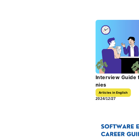
Interview Guide
nies
Articles in English
2024/12/27