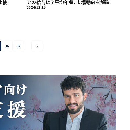
比較
アの給与は？平均年収、市場動向を解説
2024/12/19
36
37