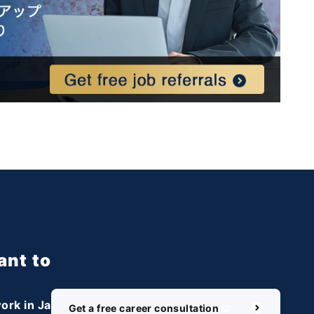
ant to
ork in Ja
＼ 最新AIニュースが分かる！ ／
Get a free career consultation