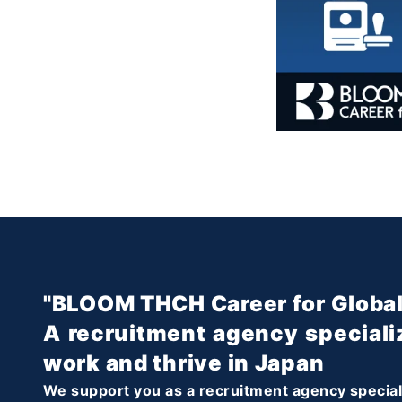
"BLOOM THCH Career for Global
A recruitment agency speciali
work and thrive in Japan
We support you as a recruitment agency specializ