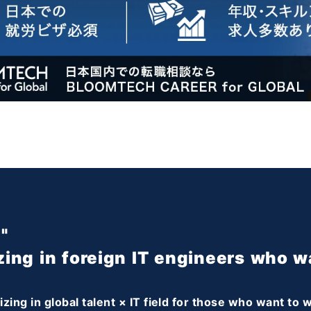
"
zing in foreign IT engineers who w
ing in global talent × IT field for those who want to w