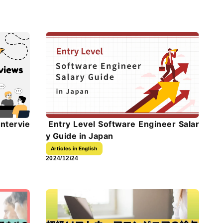
Intervie
Entry Level Software Engineer Salar
y Guide in Japan
Articles in English
2024/12/24