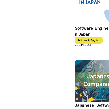
Software Engine
n Japan
Articles in English
2024/12/24
Japanese Softw