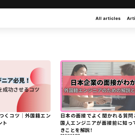
All articles
Art
つくコツ｜外国籍エン
日本の面接でよく聞かれる質問
ント
国人エンジニアが面接前に知っ
きことを解説！