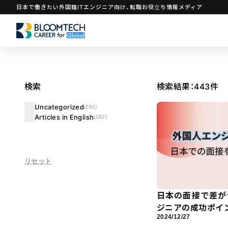
日本で働きたい外国籍ITエンジニア向け、転職お役立ち情報メディア
検索
検索結果：
443
件
Uncategorized
(261)
Articles in English
(182)
日本の面接で差が
ジニアの成功ポイ
2024/12/27