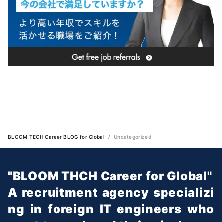
BLOOM TECH Career BLOG for Global
Uncategorized
"BLOOM THCH Career for Global"
A recruitment agency specializi
ng in foreign IT engineers who