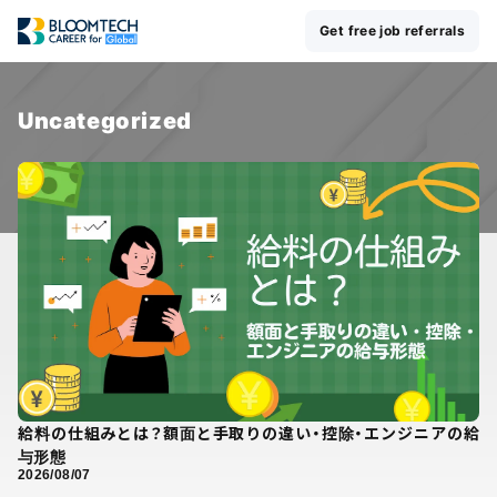
Get free job referrals
Uncategorized
給料の仕組みとは？額面と手取りの違い・控除・エンジニアの給
与形態
2026/08/07