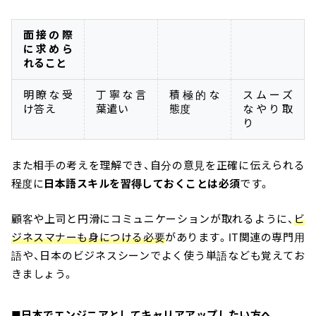
面接の際
に求めら
れること
明瞭な受
丁寧な言
積極的な
スムーズ
け答え
葉遣い
態度
なやり取
り
また相手の考えを理解でき、自分の意見を正確に伝えられる
程度に
日本語スキルを習得しておくことは必須
です。
顧客や上司と円滑にコミュニケーションが取れるように、
ビ
ジネスマナーも身につける必要
があります。IT関連の専門用
語や、日本のビジネスシーンでよく使う単語なども覚えてお
きましょう。
■日本でエンジニアとしてキャリアアップしたい方へ