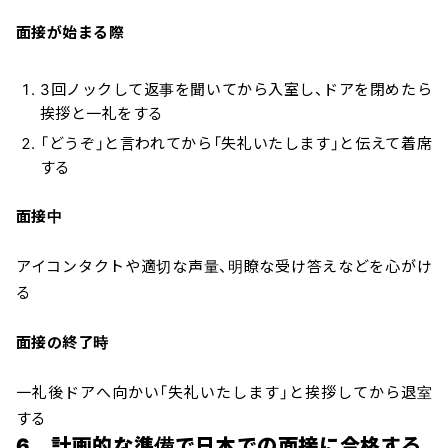
面接が始まる際
3回ノックして返事を聞いてから入室し、ドアを閉めたら
挨拶と一礼をする
「どうぞ」と言われてから「失礼いたします」と伝えて着席
する
面接中
アイコンタクトや適切な声量、明瞭な受け答えなどを心がけ
る
面接の終了時
一礼後ドアへ向かい「失礼いたします」と挨拶してから退室
＼ 最新AIニュースが分かる！ ／
メルマガ登録
する
6．計画的な準備で日本での面接に合格する