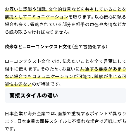
お互いに認識や知識、文化的背景などを共有していることを
前提としてコミュニケーション
を取ります。以心伝心に頼る
場合も多く、省略されている部分を相手の声色や表情などか
ら読み取らなければなりません。
欧米など…ローコンテクスト文化
（全て言語化する）
ローコンテクスト文化では、伝えたいことを全て言葉にして
相手に伝えます。そのため、お互いに
共通する要素があまり
ない場合でもコミュニケーションが可能で、誤解が生じる可
能性も少ない
のが特徴です。
面接スタイルの違い
日本企業と海外企業では、面接で重視するポイントが異なり
ます。日本企業の面接スタイルに不慣れな場合は苦戦しがち
です。