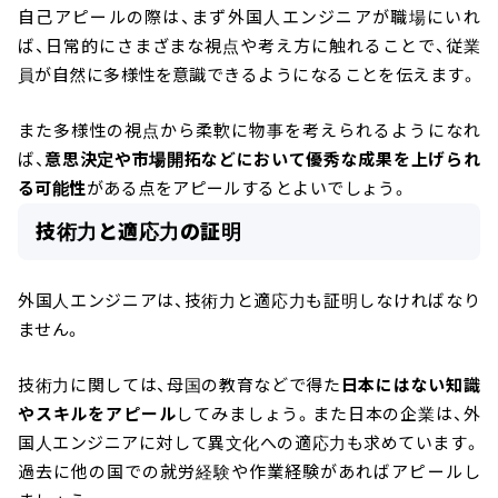
自己アピールの際は、まず外国人エンジニアが職場にいれ
ば、日常的にさまざまな視点や考え方に触れることで、従業
員が自然に多様性を意識できるようになることを伝えます。
また多様性の視点から柔軟に物事を考えられるようになれ
ば、
意思決定や市場開拓などにおいて優秀な成果を上げられ
る可能性
がある点をアピールするとよいでしょう。
技術力と適応力の証明
外国人エンジニアは、技術力と適応力も証明しなければなり
ません。
技術力に関しては、母国の教育などで得た
日本にはない知識
やスキルをアピール
してみましょう。また日本の企業は、外
国人エンジニアに対して異文化への適応力も求めています。
過去に他の国での就労経験や作業経験があればアピールし