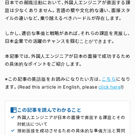
日本での就職活動において、外国人エンジニアが直面する課
題は少なくありません。言語の壁や文化的な違い、面接スタ
イルの違いなど、乗り越えるべきハードルが存在します。
しかし、適切な準備と戦略があれば、それらの課題を克服し、
日本企業での活躍のチャンスを掴むことができます。
本記事では、外国人エンジニアが日本の面接で成功するため
の具体的なポイントをご紹介します。
※この記事の英語版をお読みになりたい方は、
こちら
になり
ます。(Read this article in English, please
click here
!)
この記事を読んでわかること
外国人エンジニアが日本の面接で直面する課題とその
対処法について
技術面接を成功させるための具体的な準備方法と質問