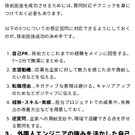
技術面接を成功させるためには、質問対応テクニックを身に
つけておく必要もあります。
以下の5つについての想定質問に対応できるようにしておく
のが、技術面接成功の決め手です。
自己PR
…技術力とこれまでの経験をメインに回答する。
1〜2分で簡潔にまとめる。
志望動機
…応募先企業に対して魅力を感じた点や貢献し
たい点などを伝える。
転職理由
…ネガティブな表現は避ける。キャリアアップ
のためなどポジティブに伝える。
経験・スキル・実績
…担当プロジェクトでの成果や、失敗
点の改善方法などを用意しておく。
逆質問
…企業への貢献意欲や、現場で活躍できる点を示せ
る質問をする。
3． 外国人エンジニアの強みを活かした自己