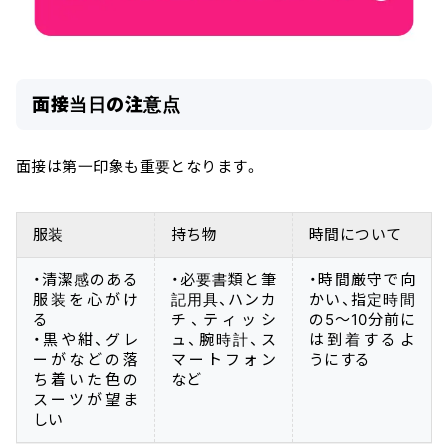
面接当日の注意点
面接は第一印象も重要となります。
服装
持ち物
時間について
・清潔感のある
・必要書類と筆
・時間厳守で向
服装を心がけ
記用具、ハンカ
かい、指定時間
る
チ、ティッシ
の5〜10分前に
・黒や紺、グレ
ュ、腕時計、ス
は到着するよ
ーがなどの落
マートフォン
うにする
ち着いた色の
など
スーツが望ま
しい