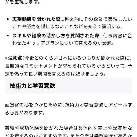
かを重視します。
志望動機を聞かれた際
…将来的にその企業で実現したい
ことや努力を惜しまないことなどを交えて説明する。
スキルや経験の活かし方を質問された際
…仕事内容に合
わせたキャリアプランについて答えるのが最適。
※
注意点：
今後どのくらい日本にいるつもりか聞かれた際に、
長期的なコミットメントが求められているからといって、予
定を偽って長い期間を答えるのは避けましょう。
技術力と学習意欲
面接官の心をつかむために、技術力と学習意欲もアピールす
る必要があります。
実績や成功体験を聞かれた場合は具体的な売上や受賞歴な
どを伝えるのがおすすめです。また企業は学習意欲があるか