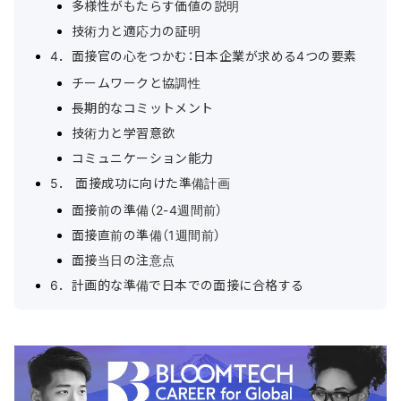
多様性がもたらす価値の説明
技術力と適応力の証明
4．面接官の心をつかむ：日本企業が求める4つの要素
チームワークと協調性
長期的なコミットメント
技術力と学習意欲
コミュニケーション能力
5． 面接成功に向けた準備計画
面接前の準備（2-4週間前）
面接直前の準備（1週間前）
面接当日の注意点
6．計画的な準備で日本での面接に合格する