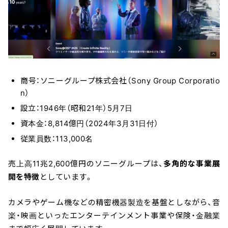
商号：ソニーグループ株式会社（Sony Group Corporatio
n）
設立：1946年（昭和21年）5月7日
資本金：8,814億円（2024年3月31日付）
従業員数：113,000名
売上高11兆2,600億円のソニーグループは、
多角的な事業展
開を特徴
としています。
カメラやゲーム機などの精密機器製造を基盤としながら、音
楽・映画といったエンターテインメント事業や保険・金融業