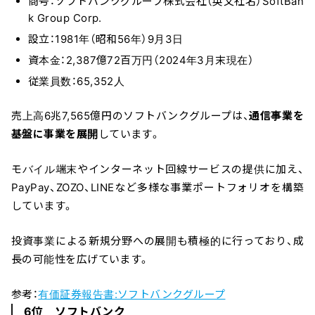
商号：ソフトバンクグループ株式会社（英文社名）SoftBan
k Group Corp.
設立：1981年（昭和56年）9月3日
資本金：2,387億72百万円（2024年3月末現在）
従業員数：65,352人
売上高6兆7,565億円のソフトバンクグループは、
通信事業を
基盤に事業を展開
しています。
モバイル端末やインターネット回線サービスの提供に加え、
PayPay、ZOZO、LINEなど多様な事業ポートフォリオを構築
しています。
投資事業による新規分野への展開も積極的に行っており、成
長の可能性を広げています。
参考：
有価証券報告書:ソフトバンクグループ
6位 ソフトバンク