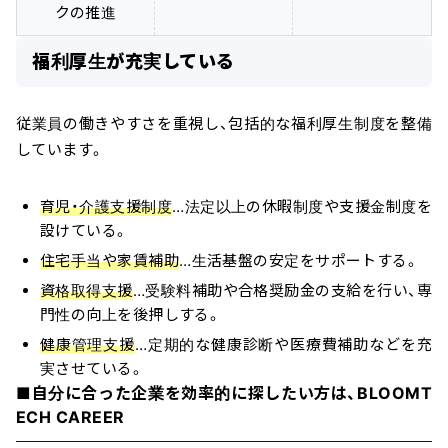
クの推進
福利厚生が充実している
従業員の働きやすさを重視し、包括的な福利厚生制度を整備
しています。
育児・介護支援制度
…法定以上の休暇制度や支援金制度を
設けている。
住宅手当や家賃補助
…生活基盤の安定をサポートする。
資格取得支援
…受験料補助や合格奨励金の支給を行い、専
門性の向上を後押しする。
健康管理支援
…定期的な健康診断や医療費補助などを充
実させている。
■自分に合った企業を効率的に探したい方は、BLOOMT
ECH CAREER