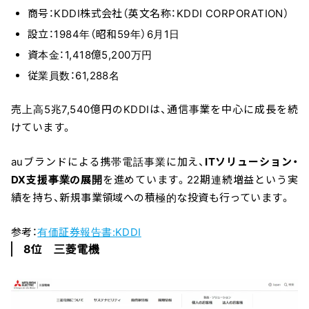
商号：KDDI株式会社（英文名称：KDDI CORPORATION）
設立：1984年（昭和59年）6月1日
資本金：1,418億5,200万円
従業員数：61,288名
売上高5兆7,540億円のKDDIは、通信事業を中心に成長を続
けています。
auブランドによる携帯電話事業に加え、
ITソリューション・
DX支援事業の展開
を進めています。22期連続増益という実
績を持ち、新規事業領域への積極的な投資も行っています。
参考：
有価証券報告書:KDDI
8位 三菱電機