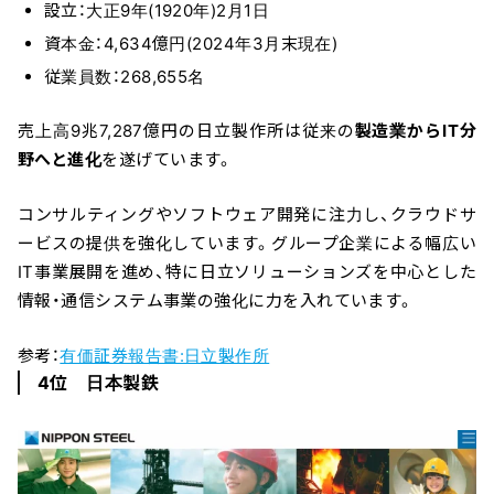
設立：大正9年(1920年)2月1日
資本金：4,634億円(2024年3月末現在)
従業員数：268,655名
売上高9兆7,287億円の日立製作所は従来の
製造業からIT分
野へと進化
を遂げています。
コンサルティングやソフトウェア開発に注力し、クラウドサ
ービスの提供を強化しています。グループ企業による幅広い
IT事業展開を進め、特に日立ソリューションズを中心とした
情報・通信システム事業の強化に力を入れています。
参考：
有価証券報告書:日立製作所
4位 日本製鉄