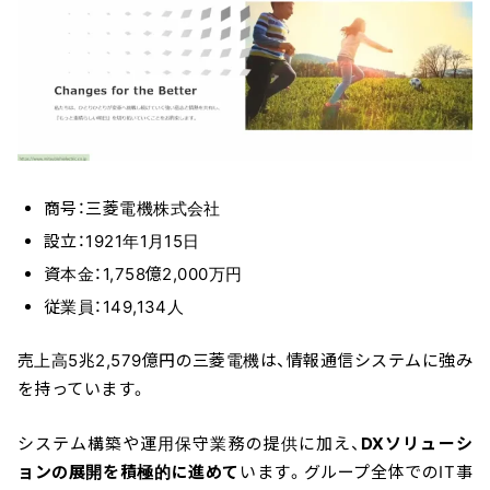
商号：三菱電機株式会社
設立：1921年1月15日
資本金：1,758億2,000万円
従業員：149,134人
売上高5兆2,579億円の三菱電機は、情報通信システムに強み
を持っています。
システム構築や運用保守業務の提供に加え、
DXソリューシ
ョンの展開を積極的に進めて
います。グループ全体でのIT事