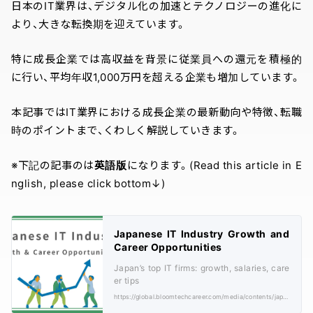
日本のIT業界は、デジタル化の加速とテクノロジーの進化に
より、大きな転換期を迎えています。
特に成長企業では高収益を背景に従業員への還元を積極的
に行い、平均年収1,000万円を超える企業も増加しています。
本記事ではIT業界における成長企業の最新動向や特徴、転職
時のポイントまで、くわしく解説していきます。
※下記の記事のは
英語版
になります。(Read this article in E
nglish, please click bottom↓)
Japanese IT Industry Growth and
Career Opportunities
Japan’s top IT firms: growth, salaries, care
er tips
https://global.bloomtechcareer.com/media/contents/japanese-it-industry-growth-and-career-opportunities/