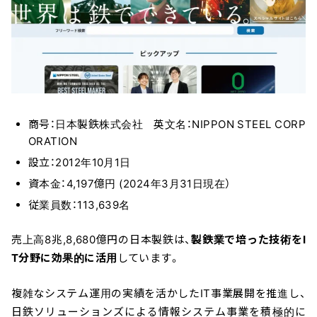
商号：日本製鉄株式会社 英文名：NIPPON STEEL CORP
ORATION
設立：2012年10月1日
資本金：4,197億円 (2024年3月31日現在）
従業員数：113,639名
売上高8兆,8,680億円の日本製鉄は、
製鉄業で培った技術をI
T分野に効果的に活用
しています。
複雑なシステム運用の実績を活かしたIT事業展開を推進し、
日鉄ソリューションズによる情報システム事業を積極的に