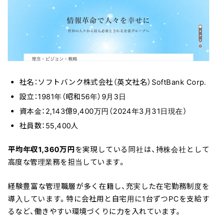
社名：ソフトバンク株式会社（英文社名）SoftBank Corp.
設立：1981年（昭和56年）9月3日
資本金：2,143億9,400万円（2024年3月31日現在）
社員数：55,400人
平均年収1,360万円
を実現している同社は、持株会社として
高度な管理業務を担当しています。
経験豊富な管理職層が多く在籍し、充実した在宅勤務制度を
＼ 最新AIニュースが分かる！ ／
導入しています。特に会社用と自宅用に1台ずつPCを支給す
メルマガ登録
るなど、働きやすい環境づくりに力を入れています。