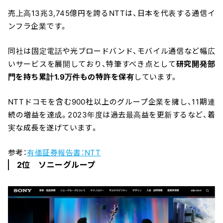
売上高13兆3,745億円を誇るNTTは、日本を代表する通信イ
ンフラ企業です。
同社は固定電話や光ブロードバンド、モバイル通信など幅広
いサービスを展開しており、特筆すべき点として
研究開発部
門を持ち累計1.9万件もの特許を保有
しています。
NTTドコモを含む900社以上のグループ企業を擁し、11期連
続の増益を達成。2023年度は過去最高益を更新するなど、着
実な成長を遂げています。
参考：
有価証券報告書：NTT
2位 ソニーグループ