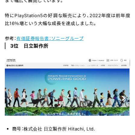
まで幅広く展開しています。
特にPlayStation5の好調な販売により、2022年度は前年度
比16％増という大幅な成長を達成しました。
参考：
有価証券報告書：ソニーグループ
3位 日立製作所
商号：株式会社 日立製作所 Hitachi, Ltd.