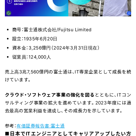
商号：富士通株式会社/Fujitsu Limited
設立：1935年6月20日
資本金：3,256億円（2024年3月31日現在）
従業員：124,000人
売上高3兆7,560億円の富士通は、IT専業企業として成長を続
けています。
クラウド・ソフトウェア事業の強化を図る
とともに、ITコン
サルティング事業の拡大を進めています。2023年度には過
去最高の営業利益を達成し、その成長力を示しています。
参考：
有価証券報告書:富士通
■日本でITエンジニアとしてキャリアアップしたい方