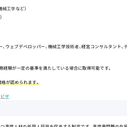
機械工学など）
）
マー、ウェブデベロッパー、機械工学技術者、経営コンサルタント、
務経験が一定の基準を満たしている場合に取得可能です。
留資格が認められます。
務ビザ
持つ高度人材の外国人採用を促進する制度です。高度専門職の在