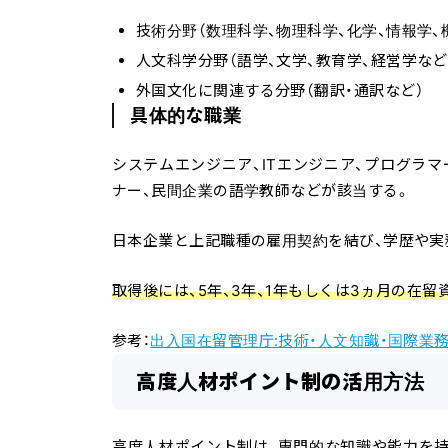
技術分野（数理科学、物理科学、化学、情報学、
人文科学分野（語学、文学、教育学、経営学など
外国文化に関連する分野（翻訳・通訳など）
具体的な職業
システムエンジニア、ITエンジニア、プログラ
ナー、民間企業の語学教師などが該当する。
日本企業と上記職種の雇用契約を結び、学歴や実
取得後には、5年、3年、1年もしくは3ヵ月の在
参考：
出入国在留管理庁:技術・人文知識・国際業
高度人材ポイント制の活用方法
高度人材ポイント制は、専門的な知識や能力を