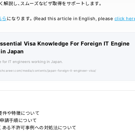
く解説し、スムーズなビザ取得をサポートします。
ちら
になります。(Read this article in English, please
click her
Essential Visa Knowledge For Foreign IT Engine
 in Japan
e for IT engineers working in Japan.
echcareer.com/media/contents/japan-foreign-it-engineer-visa/
要件や特徴について
申請手順について
くある不許可事例への対処法について