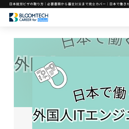
日本就労ビザの取り方｜必要書類から審査対策まで完全カバー｜日本で働きた