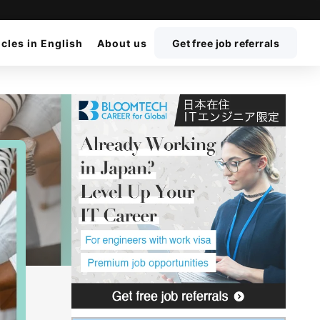
icles in English
About us
Get free job referrals