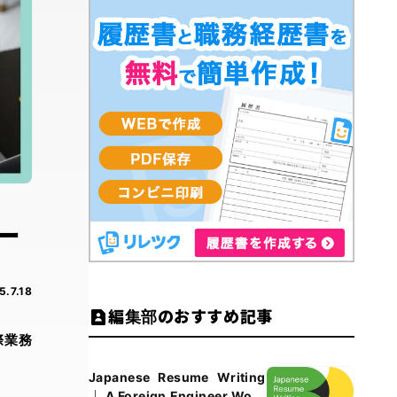
ー
5.7.18
編集部のおすすめ記事
際業務
Japanese Resume Writing
｜ A Foreign Engineer Work