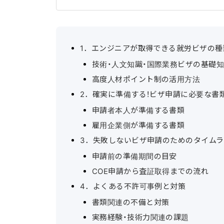
1．エンジニアが取得できる就労ビザの種
技術・人文知識・国際業務ビザの基礎
高度人材ポイント制の活用方法
2．確実に準備する！ビザ申請に必要な書
申請者本人が準備する書類
雇用企業側が準備する書類
3．失敗しないビザ申請のためのタイム
申請前の準備期間の目安
COE申請から査証取得までの流れ
4．よくある不許可事例と対策
書類関連の不備と対策
実務経験・技術力関連の課題