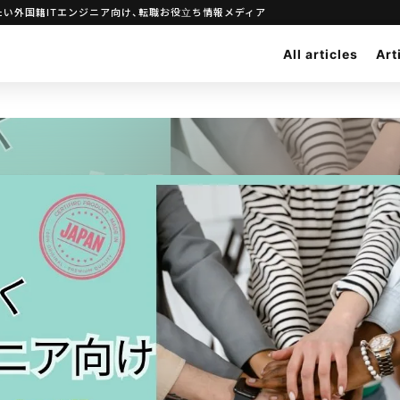
い外国籍ITエンジニア向け、転職お役立ち情報メディア
All articles
Art