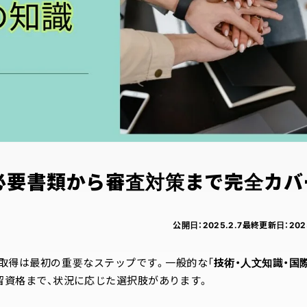
必要書類から審査対策まで完全カバ
公開日：
2025.2.7
最終更新日：
202
の取得は最初の重要なステップです。一般的な「
技術・人文知識・国
留資格まで、状況に応じた選択肢があります。