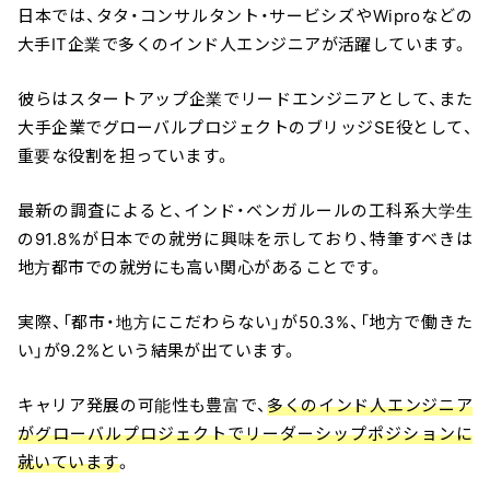
日本では、タタ・コンサルタント・サービシズやWiproなどの
大手IT企業で多くのインド人エンジニアが活躍しています。
彼らはスタートアップ企業でリードエンジニアとして、また
大手企業でグローバルプロジェクトのブリッジSE役として、
重要な役割を担っています。
最新の調査によると、インド・ベンガルールの工科系大学生
の91.8%が日本での就労に興味を示しており、特筆すべきは
地方都市での就労にも高い関心があることです。
実際、「都市・地方にこだわらない」が50.3%、「地方で働きた
い」が9.2%という結果が出ています。
キャリア発展の可能性も豊富で、
多くのインド人エンジニア
がグローバルプロジェクトでリーダーシップポジションに
就いています
。