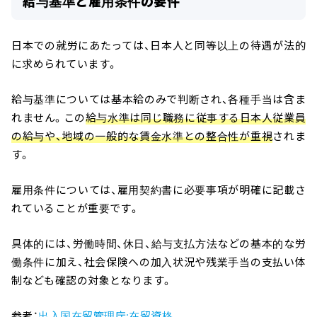
給与基準と雇用条件の要件
日本での就労にあたっては、日本人と同等以上の待遇が法的
に求められています。
給与基準については基本給のみで判断され、各種手当は含ま
れません。この
給与水準は同じ職務に従事する日本人従業員
の給与や、地域の一般的な賃金水準との整合性が重視
されま
す。
雇用条件については、雇用契約書に必要事項が明確に記載さ
れていることが重要です。
具体的には、労働時間、休日、給与支払方法などの基本的な労
働条件に加え、社会保険への加入状況や残業手当の支払い体
制なども確認の対象となります。
参考：
出入国在留管理庁:在留資格