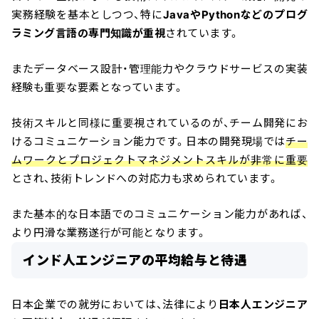
実務経験を基本としつつ、特に
JavaやPythonなどのプログ
ラミング言語の専門知識が重視
されています。
またデータベース設計・管理能力やクラウドサービスの実装
経験も重要な要素となっています。
技術スキルと同様に重要視されているのが、チーム開発にお
けるコミュニケーション能力です。日本の開発現場では
チー
ムワークとプロジェクトマネジメントスキルが非常に重要
とされ、技術トレンドへの対応力も求められています。
また基本的な日本語でのコミュニケーション能力があれば、
より円滑な業務遂行が可能となります。
インド人エンジニアの平均給与と待遇
日本企業での就労においては、法律により
日本人エンジニア