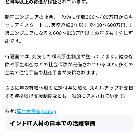
と同等以上の待遇が保証
されています。
新卒エンジニアの場合、一般的に年収300～400万円からキ
ャリアをスタートし、実務経験3年以上で400～600万円、上
級エンジニアになると600～800万円以上の年収も十分に可
能です。
待遇面では、充実した福利厚生制度が整っています。健康保
険や厚生年金などの社会保険が完備されているほか、多くの
企業で住宅手当や赴任手当が支給されます。
さらに年次有給休暇の法定付与に加え、スキルアップを支援
する資格取得支援制度なども一般的に導入されています。
参考：
厚生労働省:jobtag
インドIT人材の日本での活躍事例