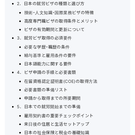
2．日本の就労ビザの種類と選び方
技術・人文知識・国際業務ビザの特徴
高度専門職ビザの取得条件とメリット
ビザの有効期間と更新について
3．就労ビザ取得の必須要件
必要な学歴・職歴の条件
給与基準と雇用条件の要件
日本語能力に関する要件
4．ビザ申請の手順と必要書類
在留資格認定証明書(COE)の取得方法
必要書類の準備リスト
申請から取得までの所要期間
5．日本での就労開始までの準備
雇用契約書の重要チェックポイント
来日後の住居と生活セットアップ
日本の社会保険と税金の基礎知識