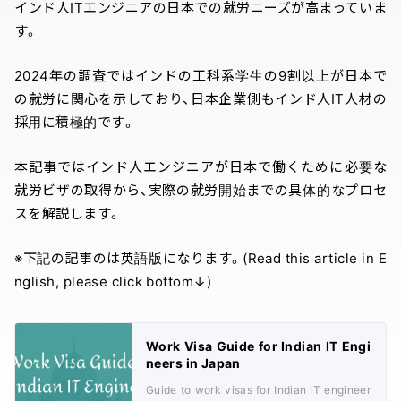
インド人ITエンジニアの日本での就労ニーズが高まっていま
す。
2024年の調査ではインドの工科系学生の9割以上が日本で
の就労に関心を示しており、日本企業側もインド人IT人材の
採用に積極的です。
本記事ではインド人エンジニアが日本で働くために必要な
就労ビザの取得から、実際の就労開始までの具体的なプロセ
スを解説します。
※下記の記事のは英語版になります。(Read this article in E
nglish, please click bottom↓)
Work Visa Guide for Indian IT Engi
neers in Japan
Guide to work visas for Indian IT engineer