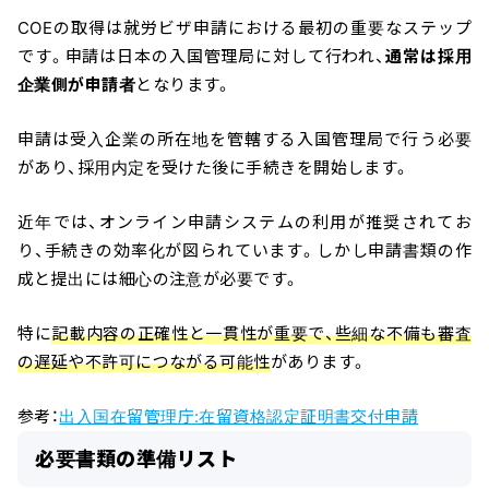
COEの取得は就労ビザ申請における最初の重要なステップ
です。申請は日本の入国管理局に対して行われ、
通常は採用
企業側が申請者
となります。
申請は受入企業の所在地を管轄する入国管理局で行う必要
があり、採用内定を受けた後に手続きを開始します。
近年では、オンライン申請システムの利用が推奨されてお
り、手続きの効率化が図られています。しかし申請書類の作
成と提出には細心の注意が必要です。
特に
記載内容の正確性と一貫性が重要で、些細な不備も審査
の遅延や不許可につながる可能性
があります。
参考：
出入国在留管理庁:在留資格認定証明書交付申請
必要書類の準備リスト