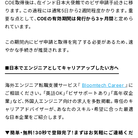
COE取得後は、在インド日本大使館でのビザ申請手続きに移
ります。この過程には通常5日から2週間程度かかります。重
要な点として、
COEの有効期間は発行から3ヶ月間
と定めら
れています。
この期間内にビザ申請と取得を完了する必要があるため、速
やかな手続きが推奨されます。
■日本でエンジニアとしてキャリアアップしたい方へ
海外エンジニア転職支援サービス『
Bloomtech Career
』に
ご相談ください。「英語OK」「ビザサポートあり」「高年収企
業」など、外国人エンジニア向けの求人を多数掲載。専任のキ
ャリアアドバイザーが、あなたのスキル・希望に合った最適
な日本企業をご紹介します。
▼簡単・無料！30秒で登録完了！まずはお気軽にご連絡くだ