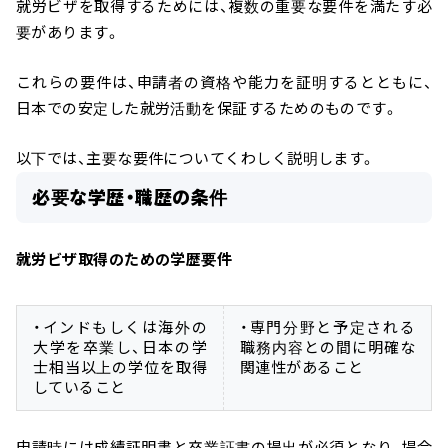
就労ビザを取得するためには、複数の重要な要件を満たす必
要があります。
これらの要件は、申請者の資格や能力を証明するとともに、
日本での安定した就労活動を保証するためのものです。
以下では、主要な要件についてくわしく説明します。
必要な学歴・職歴の条件
就労ビザ取得のための学歴要件
・インドもしくは海外の
・専門分野と予定される
大学を卒業し、日本の学
職務内容との間に明確な
士相当以上の学位を取得
関連性があること
していること
申請時には
成績証明書と卒業証書の提出が必須
となり、場合