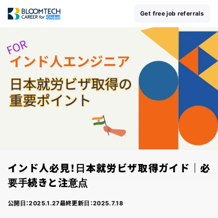
Get free job referrals
インド人必見！日本就労ビザ取得ガイド｜必
要手続きと注意点
公開日：
2025.1.27
最終更新日：
2025.7.18