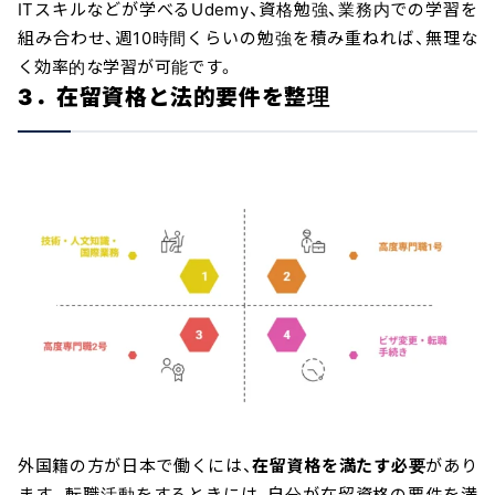
ITスキルなどが学べるUdemy、資格勉強、業務内での学習を
組み合わせ、週10時間くらいの勉強を積み重ねれば、無理な
く効率的な学習が可能です。
3．在留資格と法的要件を整理
外国籍の方が日本で働くには、
在留資格を満たす必要
があり
ます。転職活動をするときには、自分が在留資格の要件を満