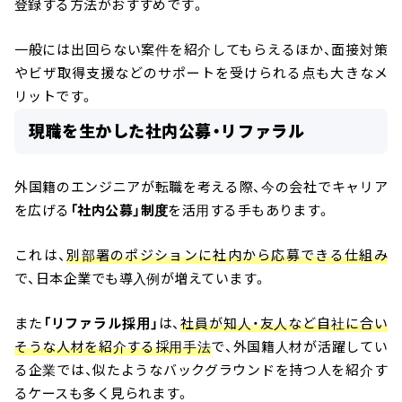
登録する方法がおすすめです。
一般には出回らない案件を紹介してもらえるほか、面接対策
やビザ取得支援などのサポートを受けられる点も大きなメ
リットです。
現職を生かした社内公募・リファラル
外国籍のエンジニアが転職を考える際、今の会社でキャリア
を広げる
「社内公募」制度
を活用する手もあります。
これは、
別部署のポジションに社内から応募できる仕組み
で、日本企業でも導入例が増えています。
また
「リファラル採用」
は、
社員が知人・友人など自社に合い
そうな人材を紹介する採用手法
で、外国籍人材が活躍してい
る企業では、似たようなバックグラウンドを持つ人を紹介す
るケースも多く見られます。