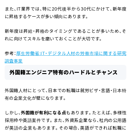
また、IT業界では、特に20代後半から30代にかけて、新年度
に昇格するケースが多い傾向にあります。
新年度は昇給・昇格のタイミングであることが多いため、そ
れに向けてスキルを磨いておくことが大切です。
参考：
厚生労働省:IT・デジタル人材の労働市場に関する研究
調査事業
外国籍エンジニア特有のハードルとチャンス
外国籍人材にとって、日本での転職は就労ビザ・言語・日本特
有の企業文化が壁になります。
しかし、
外国籍が有利になる点
もあります。たとえば、多様性
採用枠や英語案件です。また、外資系企業なら、社内の公用語
が英語の企業もあります。その場合、英語ができれば転職に