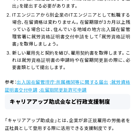
出」を提出する必要があります。
ITエンジニアから別企業のITエンジニアとして転職する
場合、在留資格は変わりません。在留期限が3カ月以上残
っている場合には、住んでいる地域の地方出入国在留管
理官署に就労資格証明書交付申請をして「就労資格証明
書」を取得しましょう。
新しい雇用先と契約を結び、雇用契約書を取得します。こ
れは就労資格証明書の申請時や在留期間更新の際に、必
要書類として提出します。
参考：
出入国在留管理庁:所属機関等に関する届出
:就労資格
証明書交付申請
:在留期間更新許可申請
キャリアアップ助成金など行政支援制度
「キャリアアップ助成金」とは、企業が非正規雇用の労働者を
正社員として登用する際に活用できる支援制度です。