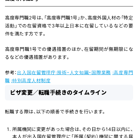
高度専門職2号は、「高度専門職1号」か、高度外国人材の「特定
活動」での在留資格で3年以上日本に在留しているなどの要
件を満たす方です。
高度専門職1号での優遇措置のほか、在留期間が無期限にな
るなどの優遇措置があります。
参考：
出入国在留管理庁:技術・人文知識・国際業務
:高度専門
職
:特別高度人材制度
ビザ変更／転職手続きのタイムライン
転職する際は、以下の順番で手続きを行います。
所属機関に変更があった場合は、その日から14日以内に、
本人が出入国在留管理庁に「所属（契約）機関に関する届