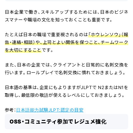
日本企業で働き、スキルアップするためには、日本のビジネ
スマナーや職場の文化を知っておくことも重要です。
たとえば日本の職場で重要視されるのは
「ホウレンソウ」（報
告・連絡・相談）や、上司とよい関係を保つこと、チームワーク
を大切にすること
です。
また、日本の企業では、クライアントと日常的に名刺交換を
行います。ロールプレイで名刺交換に慣れておきましょう。
日本語の基準は、企業にもよりますがJLPTで N2またはN1を
取得し、最低限の敬語が使えるレベルにしておきましょう。
参考：
日本語能力試験JLPT:認定の目安
OSS・コミュニティ参加でレジュメ強化