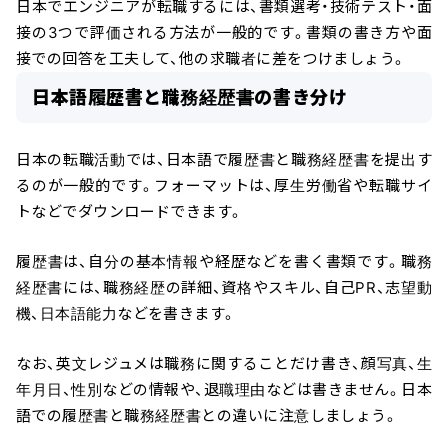
日本でエンジニアが転職するには、書類選考・技術テスト・面
接の3つで評価される方法が一般的です。書類の書き方や面
接での回答を工夫して、他の求職者に差をつけましょう。
日本語履歴書と職務経歴書の書き分け
日本の転職活動では、日本語で履歴書と職務経歴書を提出す
るのが一般的です。フォーマットは、厚生労働省や転職サイ
トなどでダウンロードできます。
履歴書は、自分の基本情報や経歴などを書く書類です。職務
経歴書には、職務経歴の詳細、資格やスキル、自己PR、志望動
機、日本語能力などを書きます。
なお、英文レジュメは職務に関することだけ書き、顔写真、生
年月日、性別などの情報や、退職理由などは書きません。日本
＼ 最新AIニュースが分かる！ ／
語での履歴書と職務経歴書との違いに注意しましょう。
メルマガ登録