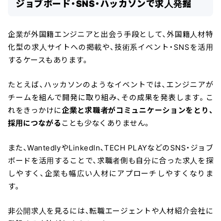
ジョブボード・SNS・ハッカソンで求人発掘
企業が外国籍エンジニアと出会う手段として、外国籍人材特
化型の求人サイトへの掲載や、技術系イベント・SNSを活用
するケースもあります。
たとえば、ハッカソンのようなイベントでは、エンジニアが
チームを組んで開発に取り組み、その成果を発表します。こ
れをきっかけに
企業と求職者がコミュニケーションをとり、
採用につながる
ことも少なくありません。
また、WantedlyやLinkedIn、TECH PLAYなどのSNS・ジョブ
ボードを活用することで、求職者側も自分に合った求人を探
しやすく、企業も幅広い人材にアプローチしやすくなりま
す。
非公開求人を見るには、転職エージェントや人材紹介会社に