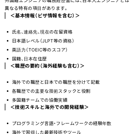
外国籍エンジニアの職務経歴書には、日本人エンジニアとは
異なる特有の項目があります。
＜基本情報（ビザ情報を含む）＞
氏名、連絡先、現在の在留資格
日本語レベル（JLPT等の資格）
英語力（TOEIC等のスコア）
国籍、日本在住歴
＜職歴の要約（海外経験も含む）＞
海外での職歴と日本での職歴を分けて記載
各職歴での主要な技術スタックと役割
多国籍チームでの協働実績
＜技術スキルと海外での開発経験＞
プログラミング言語・フレームワークの経験年数
海外で習得した最新技術やツール