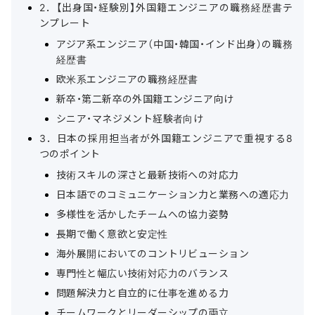
2．【出身国・経験別】外国籍エンジニアの職務経歴書テ
ンプレート
アジア系エンジニア（中国・韓国・インド出身）の職務
経歴書
欧米系エンジニアの職務経歴書
新卒・第二新卒の外国籍エンジニア向け
シニア・マネジメント経験者向け
3．日本の採用担当者が外国籍エンジニアで重視する8
つのポイント
技術スキルの深さと最新技術への対応力
日本語でのコミュニケーション力と業務への適応力
多様性を活かしたチームへの協力姿勢
長期で働く意欲と安定性
海外展開においてのコントリビューション
専門性と幅広い技術対応力のバランス
問題解決力と自立的に仕事を進める力
チームワークとリーダーシップの両立