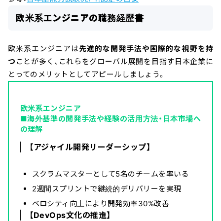
欧米系エンジニアの職務経歴書
欧米系エンジニアは
先進的な開発手法や国際的な視野を持
つ
ことが多く、これらをグローバル展開を目指す日本企業に
とってのメリットとしてアピールしましょう。
欧米系エンジニア
■海外基準の開発手法や経験の活用方法・日本市場へ
の理解
【アジャイル開発リーダーシップ】
スクラムマスターとして5名のチームを率いる
2週間スプリントで継続的デリバリーを実現
ベロシティ向上により開発効率30%改善
【DevOps文化の推進】