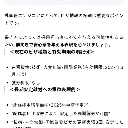
外国籍エンジニアにとって、ビザ情報の記載は重要なポイン
トです。
書き方によっては採用担当者に不安を与える可能性もある
ため、
前向きで安心感を与える表現
を心がけましょう。
＜現在のビザ種類と有効期限の明記例＞
在留資格：技術・人文知識・国際業務（有効期限：2027年3
月まで）
就労制限：なし
＜長期安定就労への意欲表現例＞
“永住権申請準備中（2025年申請予定）”
“配偶者ビザ取得により、安定した長期就労が可能”
“技術・人文知識・国際業務ビザの更新実績3回、安定した