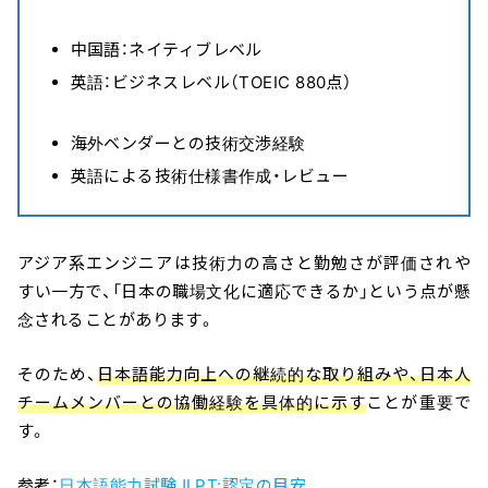
中国語：ネイティブレベル
英語：ビジネスレベル（TOEIC 880点）
海外ベンダーとの技術交渉経験
英語による技術仕様書作成・レビュー
アジア系エンジニアは技術力の高さと勤勉さが評価されや
すい一方で、「日本の職場文化に適応できるか」という点が懸
念されることがあります。
そのため、
日本語能力向上への継続的な取り組みや、日本人
チームメンバーとの協働経験を具体的に示す
ことが重要で
す。
参考：
日本語能力試験JLPT:認定の目安