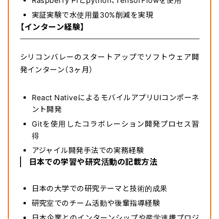
Raspberry Piとpython、TensorFlowを使用
実証実験で水使用量30%削減を実現
【インターン経験】
シリコンバレーのスタートアップでソフトウェア開
発インターン（3ヶ月）
React NativeによるモバイルアプリUIコンポーネ
ント開発
Gitを使用したコラボレーション開発プロセス習
得
アジャイル開発手法での実務経験
日本での学習や研究活動の記載方法
日本の大学での研究テーマと技術的成果
研究室でのチーム活動や後輩指導経験
日本企業とのインターンシップや産学連携プロジ