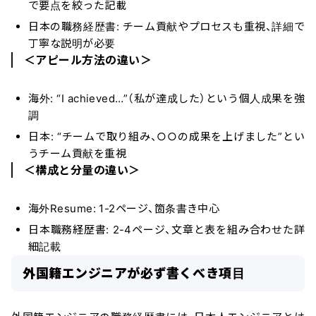
で要点を絞った記載
日本の職務経歴書: チーム貢献やプロセスも重視、詳細で
丁寧な説明が必要
＜アピール方法の違い＞
海外: “I achieved…”（私が達成した）という個人成果を強
調
日本: “チームで取り組み、○○の成果を上げました”とい
うチーム貢献を重視
＜構成と分量の違い＞
海外Resume: 1-2ページ、箇条書き中心
日本職務経歴書: 2-4ページ、文章と表を組み合わせた詳
細記載
外国籍エンジニアが必ず書くべき項目