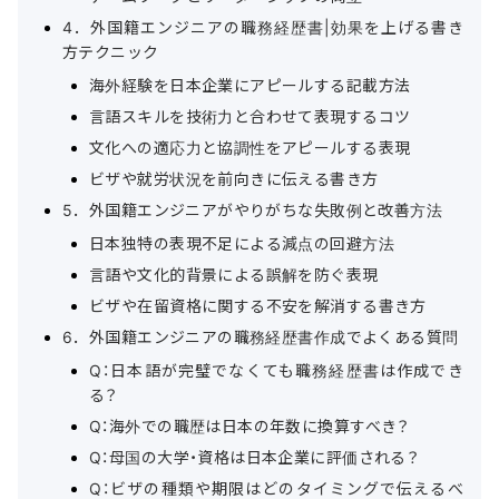
4．外国籍エンジニアの職務経歴書|効果を上げる書き
方テクニック
海外経験を日本企業にアピールする記載方法
言語スキルを技術力と合わせて表現するコツ
文化への適応力と協調性をアピールする表現
ビザや就労状況を前向きに伝える書き方
5．外国籍エンジニアがやりがちな失敗例と改善方法
日本独特の表現不足による減点の回避方法
言語や文化的背景による誤解を防ぐ表現
ビザや在留資格に関する不安を解消する書き方
6．外国籍エンジニアの職務経歴書作成でよくある質問
Q：日本語が完璧でなくても職務経歴書は作成でき
る？
Q：海外での職歴は日本の年数に換算すべき？
Q：母国の大学・資格は日本企業に評価される？
Q：ビザの種類や期限はどのタイミングで伝えるべ