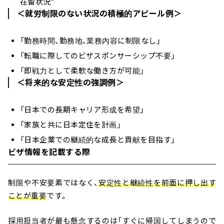
在留状況”
＜就労制限のない状況の積極的アピール例＞
「勤務時間、勤務地、業務内容に制限なし」
「転職に際してのビザスポンサーシップ不要」
「即戦力として柔軟な働き方が可能」
＜将来的な安定性の強調例＞
「日本での長期キャリア形成を希望」
「家族と共に日本定住を計画」
「日本企業での継続的な成長と貢献を目指す」
ビザ情報を記載する際
制限や不安要素ではなく、
安定性と継続性を前面に押し出す
ことが重要
です。
採用担当者が最も懸念するのは「すぐに帰国してしまうので