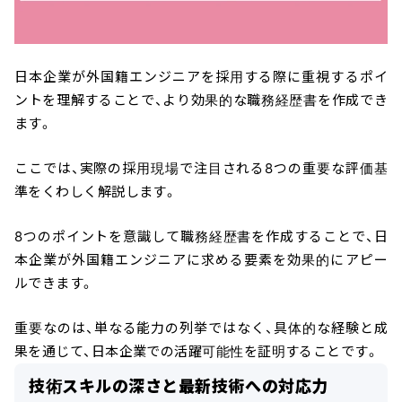
日本企業が外国籍エンジニアを採用する際に重視するポイ
ントを理解することで、より効果的な職務経歴書を作成でき
ます。
ここでは、実際の採用現場で注目される8つの重要な評価基
準をくわしく解説します。
8つのポイントを意識して職務経歴書を作成することで、日
本企業が外国籍エンジニアに求める要素を効果的にアピー
ルできます。
重要なのは、単なる能力の列挙ではなく、具体的な経験と成
果を通じて、日本企業での活躍可能性を証明することです。
＼ 最新AIニュースが分かる！ ／
メルマガ登録
技術スキルの深さと最新技術への対応力