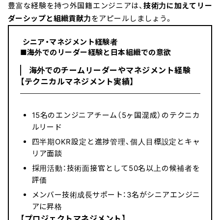
豊富な経験を持つ外国籍エンジニアは、
技術力に加えてリー
ダーシップと組織貢献力
をアピールしましょう。
シニア・マネジメント経験者
■海外でのリーダー経験と日本組織での意欲
海外でのチームリーダーやマネジメント経験
【テクニカルマネジメント実績】
15名のエンジニアチーム（5ヶ国混成）のテクニカ
ルリード
四半期OKR設定と進捗管理、個人目標設定とキャ
リア面談
採用活動：技術面接官として50名以上の候補者を
評価
メンバー技術成長サポート：3名がシニアエンジニ
アに昇格
【プロジェクトマネジメント】