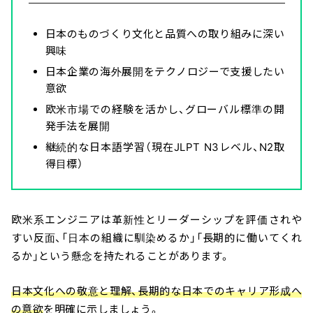
日本のものづくり文化と品質への取り組みに深い
興味
日本企業の海外展開をテクノロジーで支援したい
意欲
欧米市場での経験を活かし、グローバル標準の開
発手法を展開
継続的な日本語学習（現在JLPT N3レベル、N2取
得目標）
欧米系エンジニアは革新性とリーダーシップを評価されや
すい反面、「日本の組織に馴染めるか」「長期的に働いてくれ
るか」という懸念を持たれることがあります。
日本文化への敬意と理解、長期的な日本でのキャリア形成へ
の意欲
を明確に示しましょう。