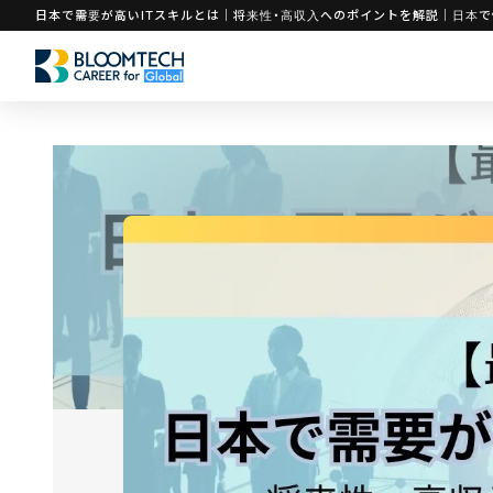
日本で需要が高いITスキルとは｜将来性・高収入へのポイントを解説｜日本で