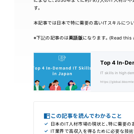
によると、2030年までに約79万人のIT人材
す。
本記事では日本で特に需要の高いITスキルにつ
※下記の記事のは
英語版
になります。(Read this arti
Top 4 In-Dem
IT skills in high d
https://global.bloomt
この記事を読んでわかること
日本のIT人材市場の現状と、特に需要
IT業界で高収入を得るために必要な技