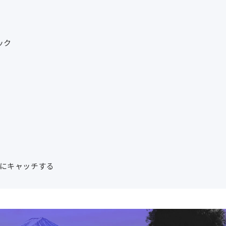
ック
常にキャッチする