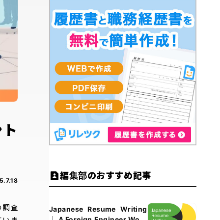
ント
編集部のおすすめ記事
5.7.18
の調査
Japanese Resume Writing
｜ A Foreign Engineer Work