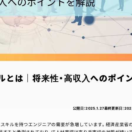
キルとは｜将来性・高収入へのポイ
公開日：
2025.1.27
最終更新日：
202
いスキルを持つエンジニアの需要が急増しています。経済産業省