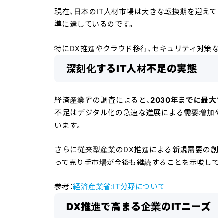
現在、日本のIT人材市場は大きな転換期を迎え
準に達しているのです。
特にDX推進やクラウド移行、セキュリティ対策
深刻化するIT人材不足の実態
経済産業省の調査によると、
2030年までに最
不足はデジタル化の急速な進展による需要増加や
います。
さらに従来型産業のDX推進による新規需要の創
って売り手市場が今後も継続することを示唆して
参考：
経済産業省:IT分野について
DX推進で高まる企業のITニーズ