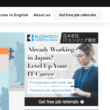
icles in English
About us
Get free job referrals