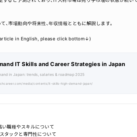
が不足すると予測されており、IT人材市場は売り手市場の状態が続い
いて、市場動向や将来性、年収情報とともに解説します。
cle in English, please click bottom↓)
and IT Skills and Career Strategies in Japan
emand in Japan: trends, salaries & roadmap 2025
echcareer.com/media/contents/it-skills-high-demand-japan/
の高い職種やスキルについて
術スタックと専門性について