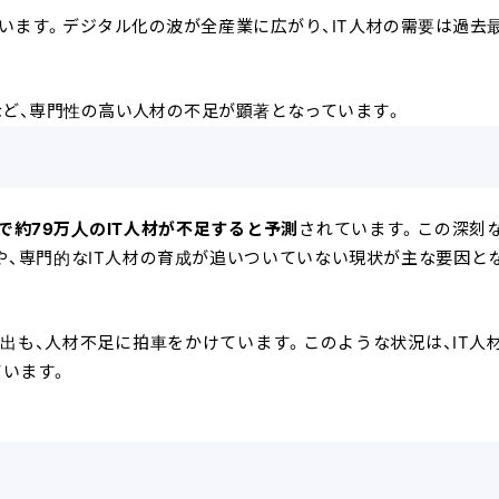
ています。デジタル化の波が全産業に広がり、IT人材の需要は過去
など、専門性の高い人材の不足が顕著となっています。
大で約79万人のIT人材が不足すると予測
されています。この深刻
、専門的なIT人材の育成が追いついていない現状が主な要因と
出も、人材不足に拍車をかけています。このような状況は、IT人
います。