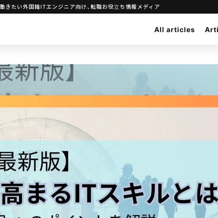
働きたい外国籍ITエンジニア向け、転職お役立ち情報メディア
All articles
Art