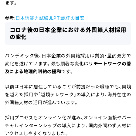
ます。
参考:
日本語能力試験JLPT:認証の目安
コロナ後の日本企業における外国籍人材採用
の変化
パンデミック後、日本企業の外国籍採用は質的・量的双方で
変化を遂げています。最も顕著な変化は
リモートワークの普
及による地理的制約の緩和
です。
以前は日本に居住していることが前提だった職種でも、国境
を越えた採用や「越境テレワーク」の導入により、海外在住の
外国籍人材の活用が進んでいます。
採用プロセスもオンライン化が進み、オンライン面接やバー
チャルインターンシップの導入により、国内外問わず人材に
アクセスしやすくなりました。