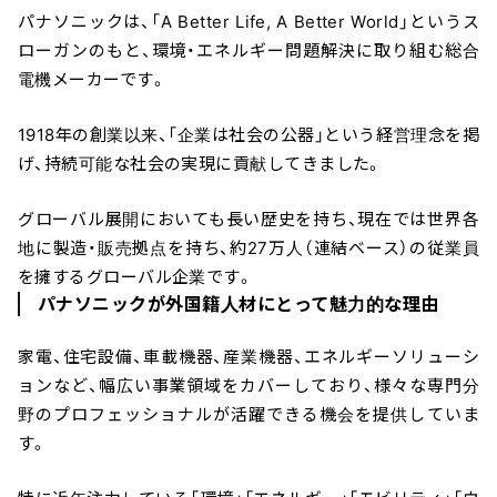
パナソニックは、「A Better Life, A Better World」というス
ローガンのもと、環境・エネルギー問題解決に取り組む総合
電機メーカーです。
1918年の創業以来、「企業は社会の公器」という経営理念を掲
げ、持続可能な社会の実現に貢献してきました。
グローバル展開においても長い歴史を持ち、現在では世界各
地に製造・販売拠点を持ち、約27万人（連結ベース）の従業員
を擁するグローバル企業です。
パナソニックが外国籍人材にとって魅力的な理由
家電、住宅設備、車載機器、産業機器、エネルギーソリューシ
ョンなど、幅広い事業領域をカバーしており、様々な専門分
野のプロフェッショナルが活躍できる機会を提供していま
す。