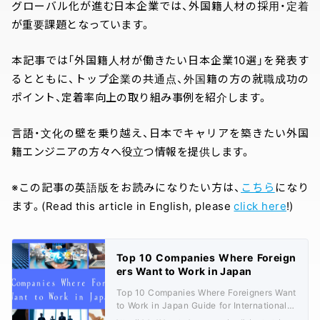
グローバル化が進む日本企業では、外国籍人材の採用・定着
が重要課題となっています。
本記事では「外国籍人材が働きたい日本企業10選」を発表す
るとともに、トップ企業の共通点、外国籍の方の就職成功の
ポイント、定着率向上の取り組み事例を紹介します。
言語・文化の壁を乗り越え、日本でキャリアを築きたい外国
籍エンジニアの方々へ役立つ情報を提供します。
※この記事の英語版をお読みになりたい方は、
こちら
になり
ます。(Read this article in English, please
click here
!)
Top 10 Companies Where Foreign
ers Want to Work in Japan
Top 10 Companies Where Foreigners Want
to Work in Japan Guide for International T
alent