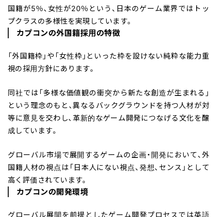
国籍が5％、女性が20％という、日本のゲーム業界ではトッ
プクラスの多様性を実現しています。
カプコンの外国籍採用の特徴
「外国籍枠」や「女性枠」といった枠を設けない純粋な能力重
視の採用方針にあります。
同社では「多様な価値観の衝突から新たな創造が生まれる」
という理念のもと、異なるバックグラウンドを持つ人材が対
等に意見を交わし、革新的なゲーム開発につなげる文化を醸
成しています。
グローバル市場で展開するゲームの企画・開発において、外
国籍人材の視点は「日本人にない視点、発想、センス」として
高く評価されています。
カプコンの開発環境
グローバル展開を前提としたゲーム開発プロセスでは英語