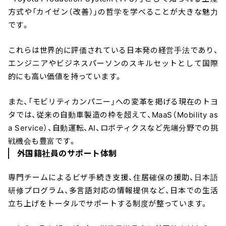
方式や「カイゼン（改善）」の哲学を学べることが大きな魅力
です。
これらは世界的に評価されている日本発の経営手法であり、
エンジニアやビジネスパーソンのスキルセットとして国際
的にも高い価値を持っています。
また、「モビリティカンパニー」への変革を掲げる現在のトヨ
タでは、従来の自動車製造の枠を超えて、MaaS（Mobility as
a Service）、自動運転、AI、ロボティクスなど先端分野での挑
戦機会も豊富です。
外国籍社員のサポート体制
専門チームによるビザ手続き支援、住居確保の援助、日本語
研修プログラム、多言語対応の情報提供など、日本での生活
立ち上げをトータルでサポートする制度が整っています。