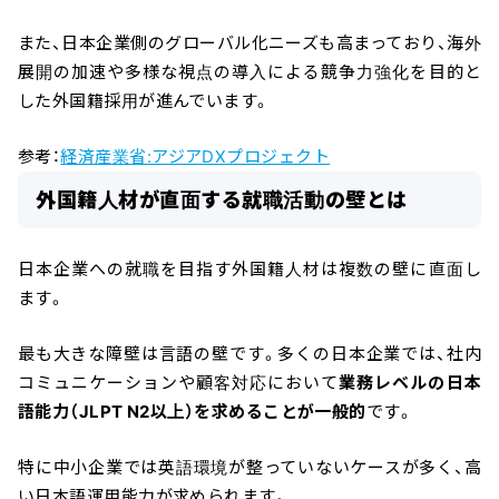
また、日本企業側のグローバル化ニーズも高まっており、海外
展開の加速や多様な視点の導入による競争力強化を目的と
した外国籍採用が進んでいます。
参考：
経済産業省:アジアDXプロジェクト
外国籍人材が直面する就職活動の壁とは
日本企業への就職を目指す外国籍人材は複数の壁に直面し
ます。
最も大きな障壁は言語の壁です。多くの日本企業では、社内
コミュニケーションや顧客対応において
業務レベルの日本
語能力（JLPT N2以上）を求めることが一般的
です。
特に中小企業では英語環境が整っていないケースが多く、高
い日本語運用能力が求められます。