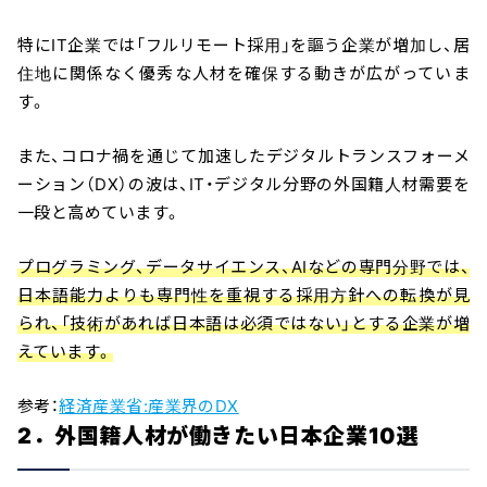
特にIT企業では「フルリモート採用」を謳う企業が増加し、居
住地に関係なく優秀な人材を確保する動きが広がっていま
す。
また、コロナ禍を通じて加速したデジタルトランスフォーメ
ーション（DX）の波は、IT・デジタル分野の外国籍人材需要を
一段と高めています。
プログラミング、データサイエンス、AIなどの専門分野では、
日本語能力よりも専門性を重視する採用方針への転換が見
られ、「技術があれば日本語は必須ではない」とする企業が増
えています。
参考：
経済産業省:産業界のDX
2．外国籍人材が働きたい日本企業10選