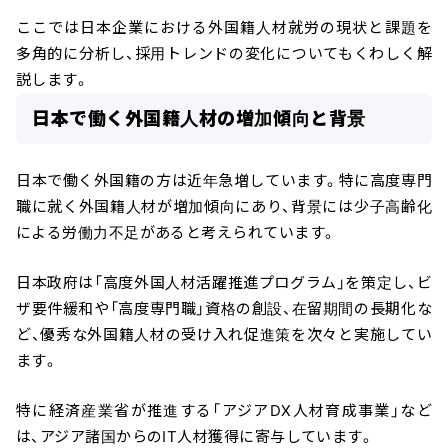
ここでは日本企業における外国籍人材就労の現状と課題を
多角的に分析し、採用トレンドの変化についてもくわしく解
説します。
日本で働く外国籍人材の増加傾向と背景
日本で働く外国籍の方は近年急増しています。特に高度専門
職に就く外国籍人材が増加傾向にあり、背景には少子高齢化
による労働力不足があると考えられています。
日本政府は「高度外国人材活躍推進プログラム」を策定し、ビ
ザ要件緩和や「高度専門職」資格の創設、在留期間の長期化な
ど、優秀な外国籍人材の受け入れ促進策を次々と実施してい
ます。
特に経済産業省が推進する「アジアDX人材育成事業」など
は、アジア諸国からのIT人材獲得に寄与しています。