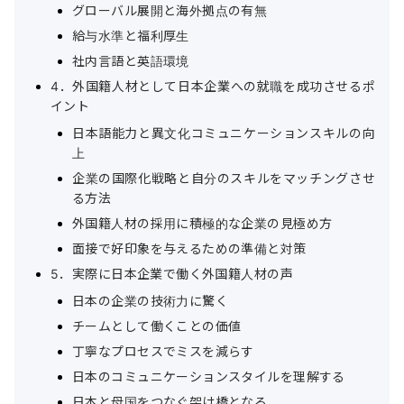
グローバル展開と海外拠点の有無
給与水準と福利厚生
社内言語と英語環境
4．外国籍人材として日本企業への就職を成功させるポ
イント
日本語能力と異文化コミュニケーションスキルの向
上
企業の国際化戦略と自分のスキルをマッチングさせ
る方法
外国籍人材の採用に積極的な企業の見極め方
面接で好印象を与えるための準備と対策
5．実際に日本企業で働く外国籍人材の声
日本の企業の技術力に驚く
チームとして働くことの価値
丁寧なプロセスでミスを減らす
日本のコミュニケーションスタイルを理解する
日本と母国をつなぐ架け橋となる