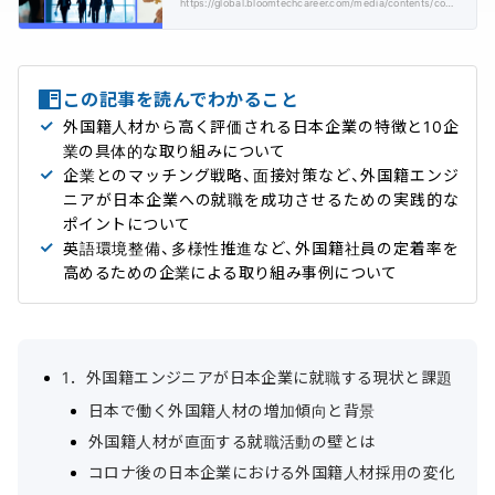
https://global.bloomtechcareer.com/media/contents/companies-where-foreigners-want-to-work/
この記事を読んでわかること
外国籍人材から高く評価される日本企業の特徴と10企
業の具体的な取り組みについて
企業とのマッチング戦略、面接対策など、外国籍エンジ
ニアが日本企業への就職を成功させるための実践的な
ポイントについて
英語環境整備、多様性推進など、外国籍社員の定着率を
高めるための企業による取り組み事例について
1．外国籍エンジニアが日本企業に就職する現状と課題
日本で働く外国籍人材の増加傾向と背景
外国籍人材が直面する就職活動の壁とは
コロナ後の日本企業における外国籍人材採用の変化