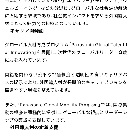
特に近年注力している「環境」「エネルギー」「モビリティ」「ウ
ェルビーイング」などの分野は、グローバルな社会課題解決
に直結する領域であり、社会的インパクトを求める外国籍人
材にとって魅力的な領域となっています。
キャリア開発面
グローバル人材育成プログラム「Panasonic Global Talent f
or Innovation」を展開し、次世代のグローバルリーダー育成
に力を入れています。
国籍を問わない公平な評価制度と透明性の高いキャリアパ
スの提示により、外国籍人材が長期的なキャリアビジョンを
描きやすい環境を整えています。
また、「Panasonic Global Mobility Program」では、国際異
動の機会を積極的に提供し、グローバルな視点とリーダーシ
＼ 最新AIニュースが分かる！ ／
ップの醸成を支援しています。
メルマガ登録
外国籍人材の定着支援