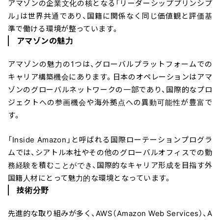
アマゾンの企業文化の核となる「リーダーシッププリンシプ
ル」は世界共通であり、国籍に関係なく同じ価値観と評価基
準で働ける環境が整っています。
アマゾンの魅力
アマゾンの魅力の1つは、グローバルプラットフォームでの
キャリア構築機会にあります。日本のオペレーションはアマ
ゾンのグローバルネットワークの一部であり、国際的なプロ
ジェクトへの参画機会や海外拠点への異動可能性が豊富で
す。
「Inside Amazon」と呼ばれる国際ローテーションプログラ
ムでは、シアトル本社やその他のグローバルオフィスでの勤
務経験を積むことができ、国際的なキャリア形成を目指す外
国籍人材にとって魅力的な環境となっています。
技術分野
先進的な取り組みが多く、AWS（Amazon Web Services）、A