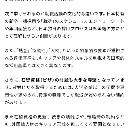
次に挙げられるのが就職活動の文化的な違いです。日本特有
の新卒一括採用や「就活」のスケジュール、エントリーシート
や集団面接など、日本独自の採用プロセスは外国籍の方にと
って理解しづらい側面があります。
また、「熱意」「協調性」「人柄」といった抽象的な要素が重視さ
れる評価基準も、キャリアや具体的スキルを重視する国際的
な採用基準とは大きく異なります。
さらに、
在留資格（ビザ）の問題も大きな障壁
となっていま
す。就労ビザを取得するためには、大学卒業以上の学歴や専
門性が求められ、特定の職種でしか就労が認められない制約
があります。
また在留資格の更新手続きの煩雑さや、転職時の制約など
も、外国籍人材のキャリア形成を難しくする要因となってい