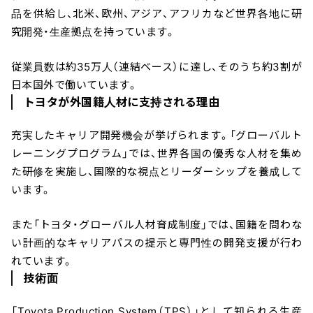
品を供給し、北米、欧州、アジア、アフリカなど世界各地に研
究開発・生産拠点を持っています。
従業員数は約35万人（連結ベース）に達し、そのうち約3割が
日本国外で働いています。
トヨタが外国籍人材に支持される理由
充実したキャリア開発機会が挙げられます。「グローバルト
レーニングプログラム」では、世界各国の優秀な人材を集め
た研修を実施し、国際的な視点とリーダーシップを養成して
います。
また「トヨタ・グローバル人材育成制度」では、国籍を問わな
い計画的なキャリアパスの提示と専門性の開発支援が行わ
れています。
技術面
「Toyota Production System（TPS）」として知られる生産