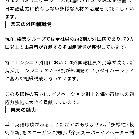
らゆるコミュニケーションが英語で行われる環境を整備し、
日本語能力に依存しない多様な人材の活躍を可能にしてい
ます。
楽天の外国籍環境
現在、楽天グループでは全社員の約2割が外国籍であり、70カ
国以上の出身者が在籍する多国籍環境が実現しています。
特にエンジニア採用においては外国籍社員の比率が高く、新
規採用エンジニアの7〜8割が外国籍というダイバーシティ
に富んだ組織構成となっています。
この多様性の高さは、イノベーション創出と海外市場への適
応力強化に大きく貢献しています。
楽天の魅力
単に英語環境があることだけではありません。「多様性×技
術革新」をスローガンに掲げ、「楽天スーパーイノベーター制