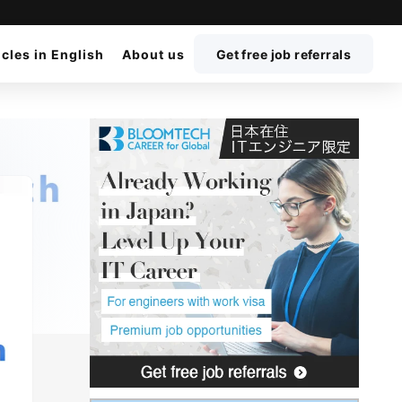
icles in English
About us
Get free job referrals