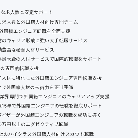
富な求人数と安定サポート
の求人数と外国籍人材向け専門チーム
で外国籍エンジニア転職を全面支援
材のキャリア形成に強い大手転職サービス
績豊富な老舗人材サービス
界最大級の人材サービスで国際的転職をサポート
視の専門的転職支援
IT人材に特化した外国籍エンジニア専門転職支援
特化で外国籍人材の技術力を正当評価
・ゲーム業界専門で外国籍エンジニアのキャリアアップ支援
績15年で外国籍エンジニアの転職を徹底サポート
ドバイザーが外国籍エンジニアの転職を成功に導く
00万円以上のエグゼクティブ転職
以上のハイクラス外国籍人材向けスカウト転職