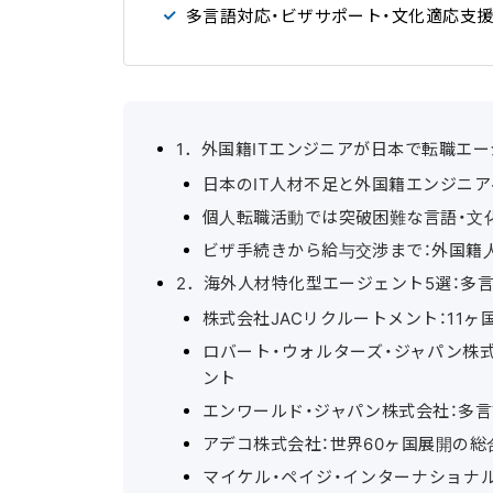
多言語対応・ビザサポート・文化適応支
1．外国籍ITエンジニアが日本で転職エ
日本のIT人材不足と外国籍エンジニ
個人転職活動では突破困難な言語・文
ビザ手続きから給与交渉まで：外国籍
2．海外人材特化型エージェント5選：多
株式会社JACリクルートメント：11
ロバート・ウォルターズ・ジャパン株
ント
エンワールド・ジャパン株式会社：多
アデコ株式会社：世界60ヶ国展開の
マイケル・ペイジ・インターナショナ