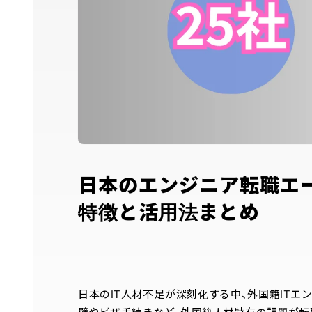
日本のエンジニア転職エ
特徴と活用法まとめ
日本のIT人材不足が深刻化する中、外国籍IT