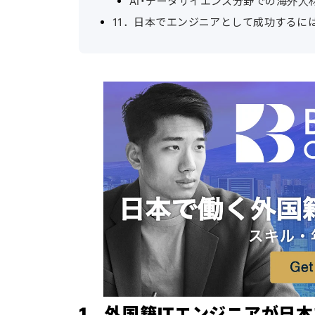
AI・データサイエンス分野での海外人
11．日本でエンジニアとして成功するに
1．外国籍ITエンジニアが日