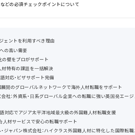
援などの必須チェックポイントについて
ージェントを利用すべき理由
アへの高い需要
化の壁をプロがサポート
人材特有の課題を一括解決
言語対応・ビザサポート完備
ヶ国展開のグローバルネットワークで海外人材転職をサポート
式会社：外資系・日系グローバル企業への転職に強い英国発エージ
言語対応でアジア太平洋地域最大級の外国籍人材転職支援
総合人材サービスで安心の転職サポート
ル・ジャパン株式会社：ハイクラス外国籍人材に特化した国際転職