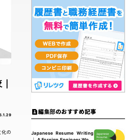
較｜
編集部のおすすめ記事
6.1.29
文化の
Japanese Resume Writing
｜ A Foreign Engineer Work