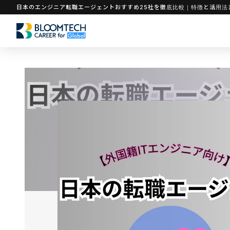
日本のエンジニア転職エージェントおすすめ25社を徹底比較｜特徴と活用法