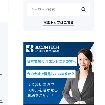
検索トップはこちら
ェ
エ