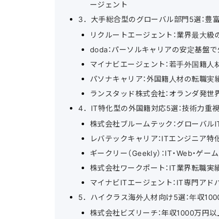
ージェント
3．大手総合型のグローバル部門5選：豊
リクルートエージェント：業界最大級
doda：パーソルキャリアの安定基盤
マイナビエージェント：若手外国籍人
パソナキャリア：外国籍人材の転職実
ランスタッド株式会社：オランダ発世
4．IT特化型の外国籍対応5選：技術力重
株式会社ブルームテック：グローバル
レバテックキャリア：ITエンジニア
ギークリー（Geekly）：IT・Web
株式会社ワークポート：IT業界転職実
マイナビITエージェント：IT専門ア
5．ハイクラス海外人材向け5選：年収10
株式会社ビズリーチ：年収1000万円