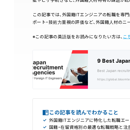
壁やビザ手続きなど、外国籍人材特有の課題が転
この記事では、外国籍ITエンジニアの転職を専
ポート・技術力重視の評価など、外国籍人材のニ
※この記事の英語版をお読みになりたい方は、
こ
9 Best Japa
Best Japan recruit
https://global.bloom
この記事を読んでわかること
外国籍ITエンジニアに特化した転職エ
国籍・在留資格別の最適な転職戦略と注