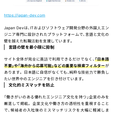
https://japan-dev.com
Japan Devは、ITおよびソフトウェア開発分野の外国人エン
ジニア専門に設計されたプラットフォームで、言語と文化の
壁を越えた転職活動を支援しています。
言語の壁を最小限に抑制
サイト全体が完全に英語で利用できるだけでなく、
「日本語
不要」や「海外から応募可能」などの重要な検索フィルター
が
あります。 日本語に自信がなくても、純粋な技術力で勝負し
たい世界中のエンジニアを引き付けています。
文化的ミスマッチを防止
「働きがいのある優れたエンジニア文化を持つ」企業のみを
厳選して掲載。 企業文化や働き方の透明性を重視すること
で、候補者の入社後のミスマッチリスクを大幅に軽減しま