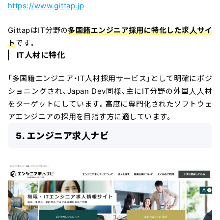
https://www.gittap.jp
GittapはIT分野の
多国籍エンジニア採用に特化した求人サイ
ト
です。
IT人材に特化
「多国籍エンジニア・IT人材採用サービス」として明確にポジ
ショニングされ、Japan Dev同様、主にIT分野の外国人人材
をターゲットにしています。高度に専門化されたソフトウェ
アエンジニアの採用を目指す方に適しています。
5. エンジニア求人ナビ