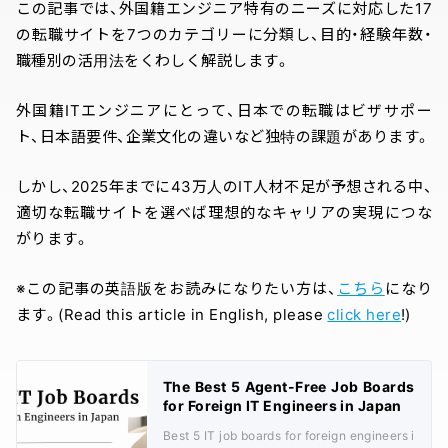
この記事では、外国籍エンジニア特有のニーズに対応した17
の転職サイトを7つのカテゴリーに分類し、目的・経験年数・
職種別の活用法をくわしく解説します。
外国籍ITエンジニアにとって、日本での転職はビザサポー
ト、日本語要件、企業文化の違いなど独特の課題があります。
しかし、2025年までに43万人のIT人材不足が予想される中、
適切な転職サイトを選べば理想的なキャリアの実現につな
がります。
※この記事の英語版をお読みになりたい方は、
こちら
になり
ます。(Read this article in English, please
click here
!)
The Best 5 Agent-Free Job Boards
for Foreign IT Engineers in Japan
Best 5 IT job boards for foreign engineers i