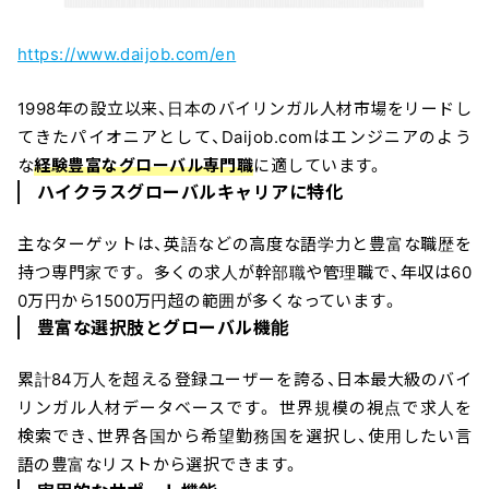
https://www.daijob.com/en
1998年の設立以来、日本のバイリンガル人材市場をリードし
てきたパイオニアとして、Daijob.comはエンジニアのよう
な
経験豊富なグローバル専門職
に適しています。
ハイクラスグローバルキャリアに特化
主なターゲットは、英語などの高度な語学力と豊富な職歴を
持つ専門家です。 多くの求人が幹部職や管理職で、年収は60
0万円から1500万円超の範囲が多くなっています。
豊富な選択肢とグローバル機能
累計84万人を超える登録ユーザーを誇る、日本最大級のバイ
リンガル人材データベースです。 世界規模の視点で求人を
検索でき、世界各国から希望勤務国を選択し、使用したい言
語の豊富なリストから選択できます。