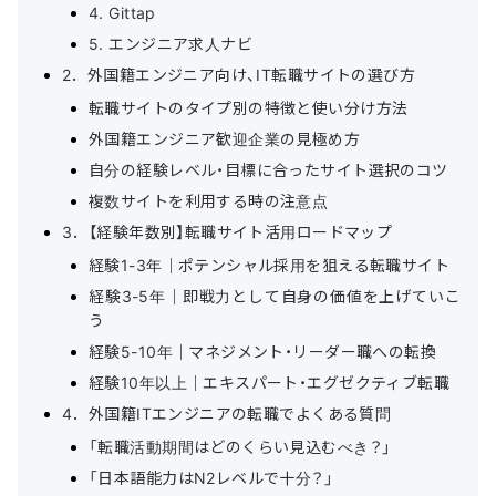
4. Gittap
5. エンジニア求人ナビ
2．外国籍エンジニア向け、IT転職サイトの選び方
転職サイトのタイプ別の特徴と使い分け方法
外国籍エンジニア歓迎企業の見極め方
自分の経験レベル・目標に合ったサイト選択のコツ
複数サイトを利用する時の注意点
3．【経験年数別】転職サイト活用ロードマップ
経験1-3年｜ポテンシャル採用を狙える転職サイト
経験3-5年｜即戦力として自身の価値を上げていこ
う
経験5-10年｜マネジメント・リーダー職への転換
経験10年以上｜エキスパート・エグゼクティブ転職
4．外国籍ITエンジニアの転職でよくある質問
「転職活動期間はどのくらい見込むべき？」
「日本語能力はN2レベルで十分？」