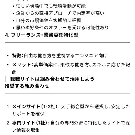
• 忙しい現職中でも転職活動が可能
• 企業からの直接アプローチで内定率が高い
• 自分の市場価値を客観的に把握
• 思わぬ好条件のオファーを受ける可能性あり
4. フリーランス・業務委託特化型
特徴
：自由な働き方を重視するエンジニア向け
メリット
：高単価案件、柔軟な働き方、スキルに応じた報
酬
転職サイトは組み合わせて活用しよう
推奨する組み合わせ
メインサイト（1-2社）
: 大手総合型から選択し、安定した
サポートを確保
専門サイト（1社）
: 自分の専門分野に特化したサイトで深
い情報を収集