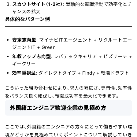
スカウトサイト（1-2社）
: 受動的な転職活動で効率化とチ
ャンスの拡大
具体的なパターン例
安定志向型
: マイナビITエージェント + リクルートエー
ジェントIT + Green
年収アップ志向型
: レバテックキャリア + ビズリーチ +
ギークリー
効率重視型
: ダイレクトタイプ + Findy + 転職ドラフト
こういった組み合わせにより、求人の幅広さ、専門性、効率性
をバランス良く確保し、転職成功率を最大化できます。
外国籍エンジニア歓迎企業の見極め方
ここでは、外国籍のエンジニアの方々にとって働きやすい環
境かどうかを見極めていくポイントについて解説していき