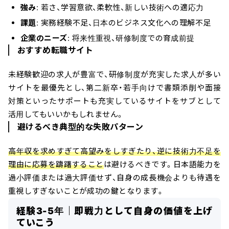
強み
: 若さ、学習意欲、柔軟性、新しい技術への適応力
課題
: 実務経験不足、日本のビジネス文化への理解不足
企業のニーズ
: 将来性重視、研修制度での育成前提
おすすめ転職サイト
未経験歓迎の求人が豊富で、研修制度が充実した求人が多い
サイトを最優先とし、第二新卒・若手向けで書類添削や面接
対策といったサポートも充実しているサイトをサブとして
活用してもいいかもしれません。
避けるべき典型的な失敗パターン
高年収を求めすぎて高望みをしすぎたり、逆に技術力不足を
理由に応募を躊躇すること
は避けるべきです。日本語能力を
過小評価または過大評価せず、自身の成長機会よりも待遇を
重視しすぎないことが成功の鍵となります。
経験3-5年｜即戦力として自身の価値を上げ
ていこう