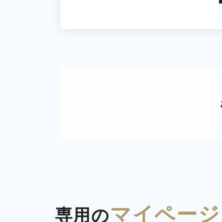
マイページ
専用の