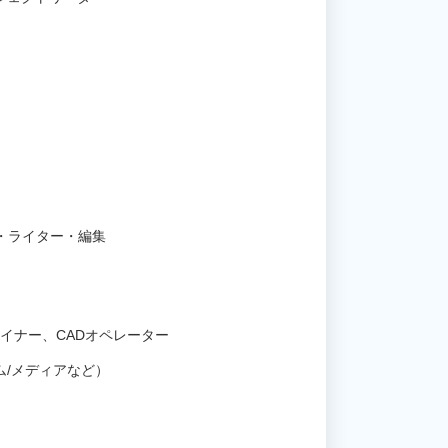
・ライター・編集
イナー、CADオペレーター
ム/メディアなど）