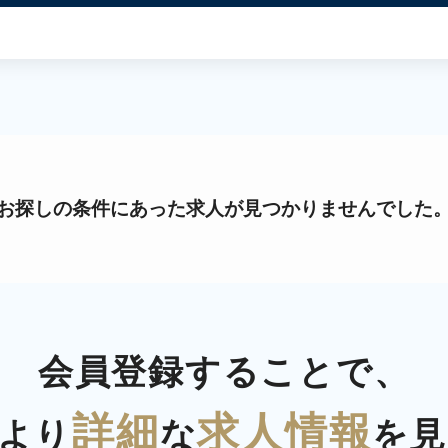
お探しの条件にあった求人が見つかりませんでした
会員登録することで、
詳細
求人情報
より
な
を見