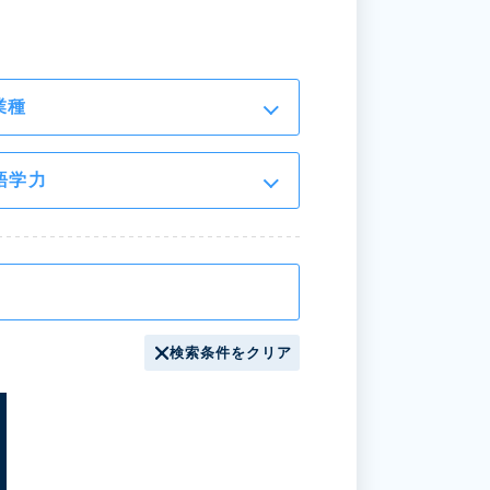
業種
語学力
検索条件をクリア