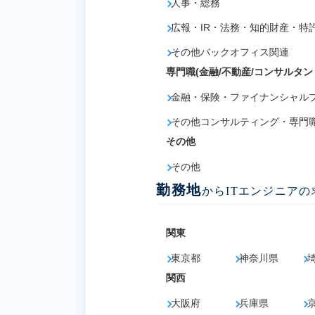
人事・総務
広報・IR・法務・知的財産・特
その他バックオフィス関連
専門職(金融/不動産/コンサルタン
金融・保険・ファイナンシャル
その他コンサルティング・専門
その他
その他
勤務地
からITエンジニア
関東
東京都
神奈川県
関西
大阪府
兵庫県