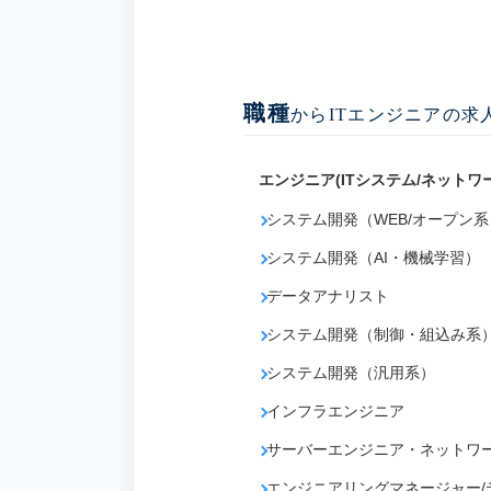
職種
からITエンジニアの求
エンジニア(ITシステム/ネットワ
システム開発（WEB/オープン系
システム開発（AI・機械学習）
データアナリスト
システム開発（制御・組込み系
システム開発（汎用系）
インフラエンジニア
サーバーエンジニア・ネットワ
エンジニアリングマネージャー/