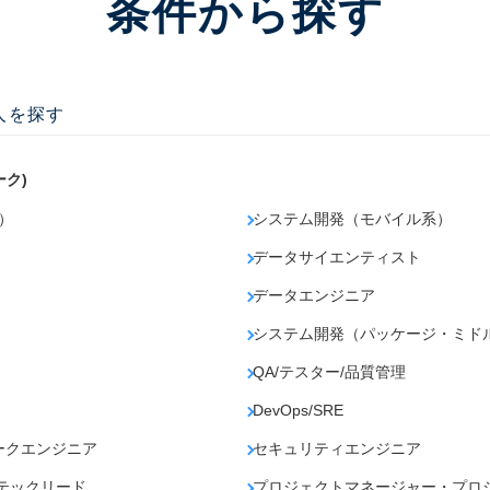
条件から探す
人を探す
ーク)
）
システム開発（モバイル系）
データサイエンティスト
データエンジニア
）
システム開発（パッケージ・ミド
QA/テスター/品質管理
DevOps/SRE
ークエンジニア
セキュリティエンジニア
テックリード
プロジェクトマネージャー・プロ