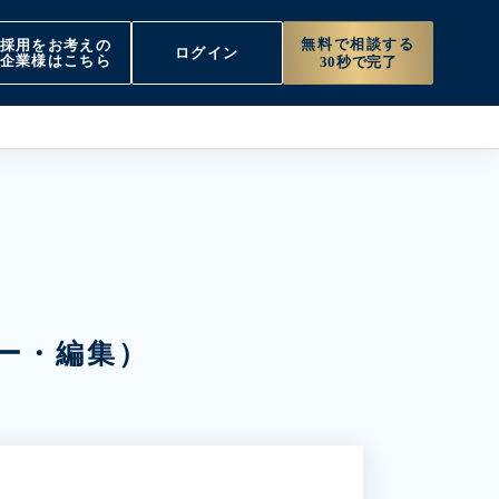
無料で相談する
採用をお考えの
ログイン
企業様はこちら
30秒で完了
ー・編集）