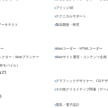
ブリッジSE
テクニカルサポート
アーキテクト
製品開発・研究
ナー
Webコーダー・HTMLコーダー
レクター・Webプランナー
Webサイト運営・コンテンツ企画
B/モバイル）
など)
グラフィックデザイナー、CGデザ
その他クリエイティブ関連（ゲー
)
電気・電子設計