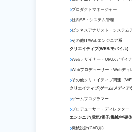
プロダクトマネージャー
社内SE・システム管理
ビジネスアナリスト・システム
その他IT/Webエンジニア系
クリエイティブ(WEB/モバイル)
Webデザイナー・UI/UXデザイ
Webプロデューサー・Webディ
その他クリエイティブ関連（WE
クリエイティブ(ゲーム/メディア
ゲームプログラマー
プロデューサー・ディレクター
エンジニア(電気/電子/機械/半導体
機械設計(CAD系)