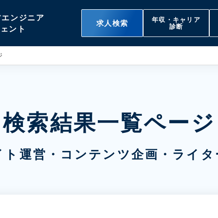
Tエンジニア
年収・キャリア
求人検索
診断
ジェント
ジ
検索結果一覧ページ
サイト運営・コンテンツ企画・ライタ