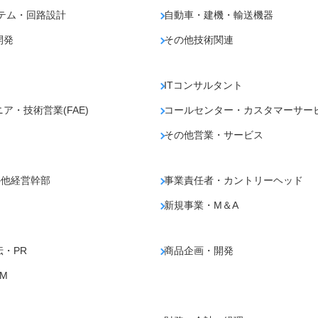
テム・回路設計
自動車・建機・輸送機器
開発
その他技術関連
ITコンサルタント
・技術営業(FAE)
コールセンター・カスタマーサー
その他営業・サービス
の他経営幹部
事業責任者・カントリーヘッド
新規事業・M＆A
・PR
商品企画・開発
M