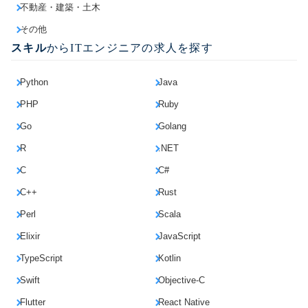
不動産・建築・土木
その他
スキル
からITエンジニアの求人を探す
Python
Java
PHP
Ruby
Go
Golang
R
.NET
C
C#
C++
Rust
Perl
Scala
Elixir
JavaScript
TypeScript
Kotlin
Swift
Objective-C
Flutter
React Native