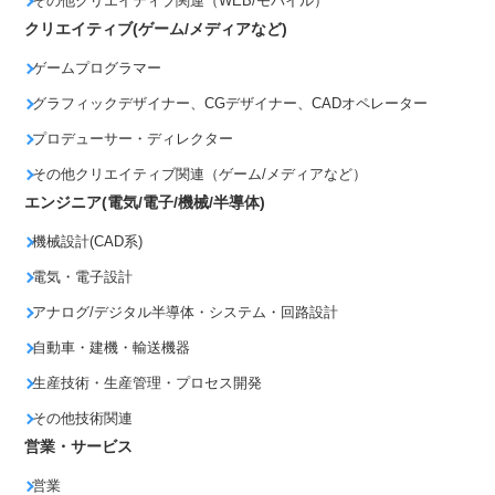
その他クリエイティブ関連（WEB/モバイル）
クリエイティブ(ゲーム/メディアなど)
ゲームプログラマー
グラフィックデザイナー、CGデザイナー、CADオペレーター
プロデューサー・ディレクター
その他クリエイティブ関連（ゲーム/メディアなど）
エンジニア(電気/電子/機械/半導体)
機械設計(CAD系)
電気・電子設計
アナログ/デジタル半導体・システム・回路設計
自動車・建機・輸送機器
生産技術・生産管理・プロセス開発
その他技術関連
営業・サービス
営業