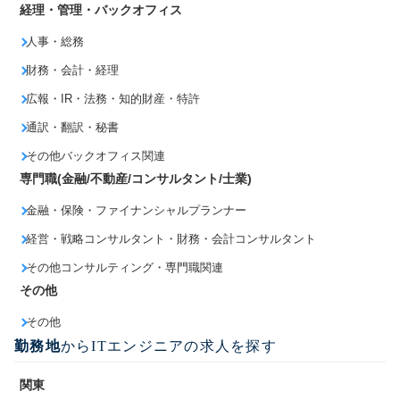
経理・管理・バックオフィス
人事・総務
財務・会計・経理
広報・IR・法務・知的財産・特許
通訳・翻訳・秘書
その他バックオフィス関連
専門職(金融/不動産/コンサルタント/士業)
金融・保険・ファイナンシャルプランナー
経営・戦略コンサルタント・財務・会計コンサルタント
その他コンサルティング・専門職関連
その他
その他
勤務地
からITエンジニアの求人を探す
関東