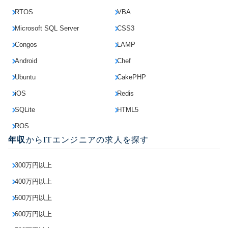
RTOS
VBA
Microsoft SQL Server
CSS3
Congos
LAMP
Android
Chef
Ubuntu
CakePHP
iOS
Redis
SQLite
HTML5
ROS
年収
からITエンジニアの求人を探す
300万円以上
400万円以上
500万円以上
600万円以上