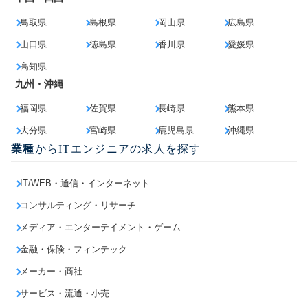
鳥取県
島根県
岡山県
広島県
山口県
徳島県
香川県
愛媛県
高知県
九州・沖縄
福岡県
佐賀県
長崎県
熊本県
大分県
宮崎県
鹿児島県
沖縄県
業種
からITエンジニアの求人を探す
IT/WEB・通信・インターネット
コンサルティング・リサーチ
メディア・エンターテイメント・ゲーム
金融・保険・フィンテック
メーカー・商社
サービス・流通・小売