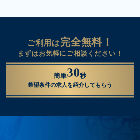
完全無料！
ご利用は
まずはお気軽にご相談ください！
30
簡単
秒
希望条件の求人を紹介してもらう