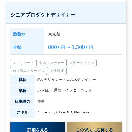
シニアプロダクトデザイナー
勤務地
東京都
800
1,500
年収
万円 〜
万円
フルリモート
有名ベンチャー
スタートアップ
自社製品・サービス
女性歓迎
Webデザイナー・UI/UXデザイナー
職種
IT/WEB・通信・インターネット
業種
流暢
日本語力
Photoshop
,
Adobe XD
,
Illustrator
スキル
詳細を見る
この求人に応募する