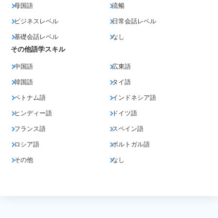
母国語
流暢
ビジネスレベル
日常会話レベル
基礎会話レベル
なし
その他語学スキル
中国語
広東語
韓国語
タイ語
ベトナム語
インドネシア語
ヒンディー語
ドイツ語
フランス語
スペイン語
ロシア語
ポルトガル語
その他
なし