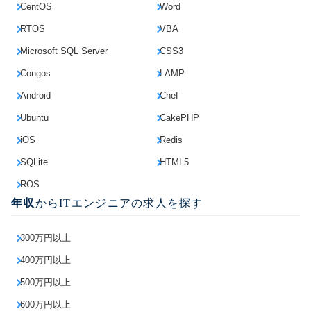
CentOS
Word
RTOS
VBA
Microsoft SQL Server
CSS3
Congos
LAMP
Android
Chef
Ubuntu
CakePHP
iOS
Redis
SQLite
HTML5
ROS
年収
からITエンジニアの求人を探す
300万円以上
400万円以上
500万円以上
600万円以上