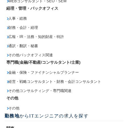
WEBコンサルタント・SEO・SEM
経理・管理・バックオフィス
人事・総務
財務・会計・経理
広報・IR・法務・知的財産・特許
通訳・翻訳・秘書
その他バックオフィス関連
専門職(金融/不動産/コンサルタント/士業)
金融・保険・ファイナンシャルプランナー
経営・戦略コンサルタント・財務・会計コンサルタント
その他コンサルティング・専門職関連
その他
その他
勤務地
からITエンジニアの求人を探す