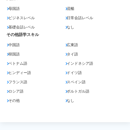
母国語
流暢
ビジネスレベル
日常会話レベル
基礎会話レベル
なし
その他語学スキル
中国語
広東語
韓国語
タイ語
ベトナム語
インドネシア語
ヒンディー語
ドイツ語
フランス語
スペイン語
ロシア語
ポルトガル語
その他
なし