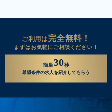
完全無料！
ご利用は
まずはお気軽にご相談ください！
30
簡単
秒
希望条件の求人を紹介してもらう