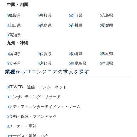
中国・四国
鳥取県
島根県
岡山県
広島県
山口県
徳島県
香川県
愛媛県
高知県
九州・沖縄
福岡県
佐賀県
長崎県
熊本県
大分県
宮崎県
鹿児島県
沖縄県
業種
からITエンジニアの求人を探す
IT/WEB・通信・インターネット
コンサルティング・リサーチ
メディア・エンターテイメント・ゲーム
金融・保険・フィンテック
メーカー・商社
サービス・流通・小売