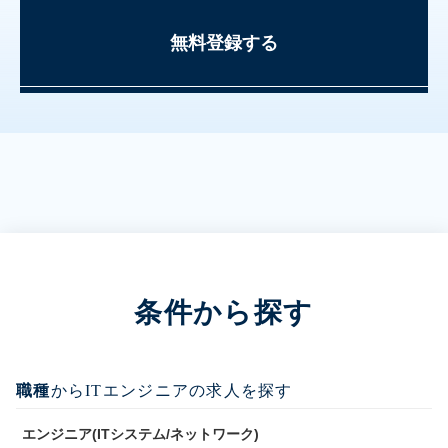
無料登録する
条件から探す
職種
からITエンジニアの求人を探す
エンジニア(ITシステム/ネットワーク)