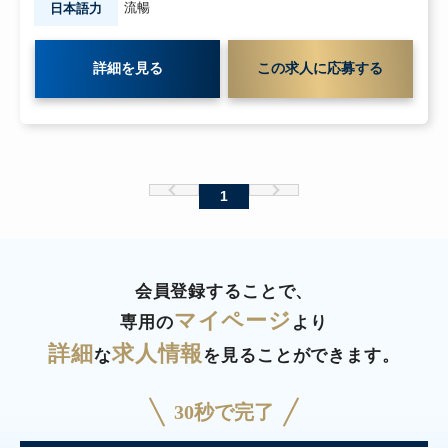
流暢
日本語力
詳細を見る
この求人に応募する
1
会員登録することで、
マイページ
専用の
より
詳細
求人情報
な
を見ることができます。
30秒で完了