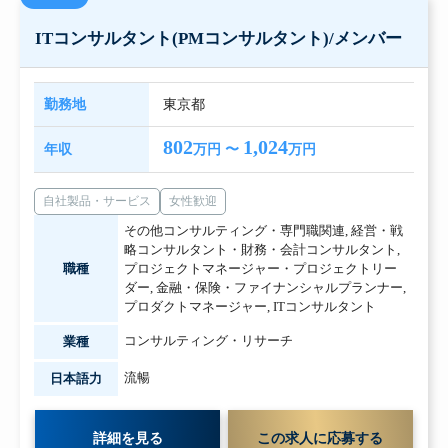
ITコンサルタント(PMコンサルタント)/メンバー
勤務地
東京都
802
1,024
年収
万円 〜
万円
自社製品・サービス
女性歓迎
その他コンサルティング・専門職関連
,
経営・戦
略コンサルタント・財務・会計コンサルタント
,
職種
プロジェクトマネージャー・プロジェクトリー
ダー
,
金融・保険・ファイナンシャルプランナー
,
プロダクトマネージャー
,
ITコンサルタント
コンサルティング・リサーチ
業種
流暢
日本語力
詳細を見る
この求人に応募する