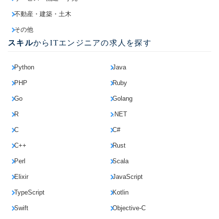
不動産・建築・土木
その他
スキル
からITエンジニアの求人を探す
Python
Java
PHP
Ruby
Go
Golang
R
.NET
C
C#
C++
Rust
Perl
Scala
Elixir
JavaScript
TypeScript
Kotlin
Swift
Objective-C