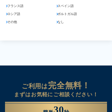
フランス語
スペイン語
ロシア語
ポルトガル語
その他
なし
完全無料！
ご利用は
まずはお気軽にご相談ください！
30