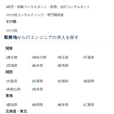
経営・戦略コンサルタント・財務・会計コンサルタント
その他コンサルティング・専門職関連
その他
その他
勤務地
からITエンジニアの求人を探す
関東
東京都
神奈川県
埼玉県
千葉県
茨城県
栃木県
群馬県
関西
大阪府
兵庫県
京都府
滋賀県
和歌山県
奈良県
東海
愛知県
静岡県
岐阜県
三重県
北海道・東北