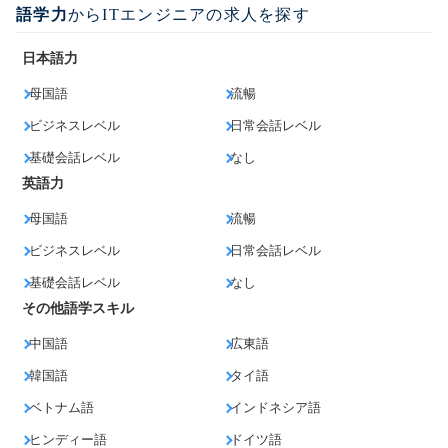
語学力
からITエンジニアの求人を探す
日本語力
母国語
流暢
ビジネスレベル
日常会話レベル
基礎会話レベル
なし
英語力
母国語
流暢
ビジネスレベル
日常会話レベル
基礎会話レベル
なし
その他語学スキル
中国語
広東語
韓国語
タイ語
ベトナム語
インドネシア語
ヒンディー語
ドイツ語