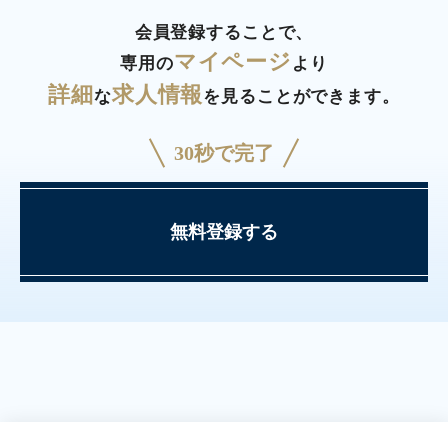
会員登録することで、
マイページ
専用の
より
詳細
求人情報
な
を見ることができます。
30秒で完了
無料登録する