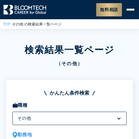
無料相談
TOP
その他 の検索結果一覧ページ
検索結果一覧ページ
（その他）
かんたん条件検索
職種
その他
勤務地