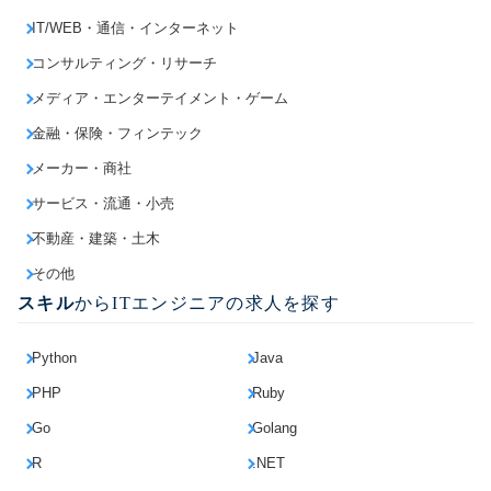
IT/WEB・通信・インターネット
コンサルティング・リサーチ
メディア・エンターテイメント・ゲーム
金融・保険・フィンテック
メーカー・商社
サービス・流通・小売
不動産・建築・土木
その他
スキル
からITエンジニアの求人を探す
Python
Java
PHP
Ruby
Go
Golang
R
.NET