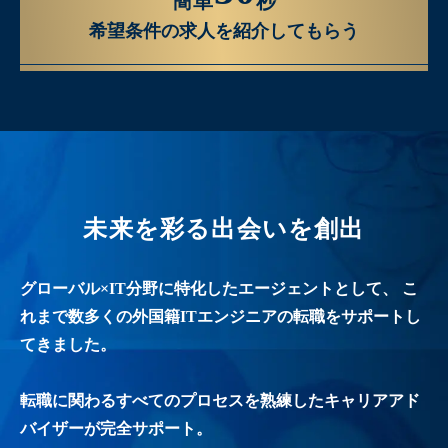
簡単
秒
希望条件の求人を紹介してもらう
未来を彩る出会いを創出
グローバル×IT分野に特化したエージェントとして、
こ
れまで数多くの外国籍ITエンジニアの転職をサポートし
てきました。
転職に関わるすべてのプロセスを熟練したキャリアアド
バイザーが完全サポート。