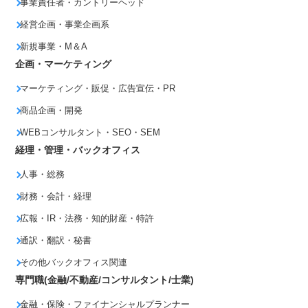
事業責任者・カントリーヘッド
経営企画・事業企画系
新規事業・M＆A
企画・マーケティング
マーケティング・販促・広告宣伝・PR
商品企画・開発
WEBコンサルタント・SEO・SEM
経理・管理・バックオフィス
人事・総務
財務・会計・経理
広報・IR・法務・知的財産・特許
通訳・翻訳・秘書
その他バックオフィス関連
専門職(金融/不動産/コンサルタント/士業)
金融・保険・ファイナンシャルプランナー