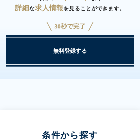
詳細
求人情報
な
を見ることができます。
30秒で完了
無料登録する
条件から探す