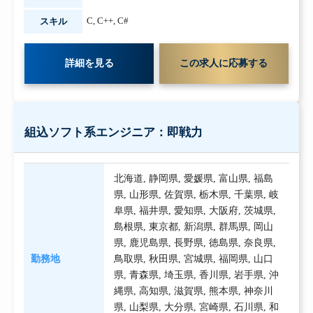
C
,
C++
,
C#
スキル
詳細を見る
この求人に応募する
組込ソフト系エンジニア：即戦力
北海道
,
静岡県
,
愛媛県
,
富山県
,
福島
県
,
山形県
,
佐賀県
,
栃木県
,
千葉県
,
岐
阜県
,
福井県
,
愛知県
,
大阪府
,
茨城県
,
島根県
,
東京都
,
新潟県
,
群馬県
,
岡山
県
,
鹿児島県
,
長野県
,
徳島県
,
奈良県
,
勤務地
鳥取県
,
秋田県
,
宮城県
,
福岡県
,
山口
県
,
青森県
,
埼玉県
,
香川県
,
岩手県
,
沖
縄県
,
高知県
,
滋賀県
,
熊本県
,
神奈川
県
,
山梨県
,
大分県
,
宮崎県
,
石川県
,
和