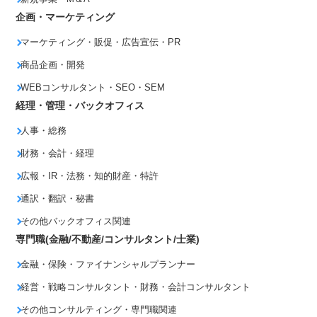
企画・マーケティング
マーケティング・販促・広告宣伝・PR
商品企画・開発
WEBコンサルタント・SEO・SEM
経理・管理・バックオフィス
人事・総務
財務・会計・経理
広報・IR・法務・知的財産・特許
通訳・翻訳・秘書
その他バックオフィス関連
専門職(金融/不動産/コンサルタント/士業)
金融・保険・ファイナンシャルプランナー
経営・戦略コンサルタント・財務・会計コンサルタント
その他コンサルティング・専門職関連