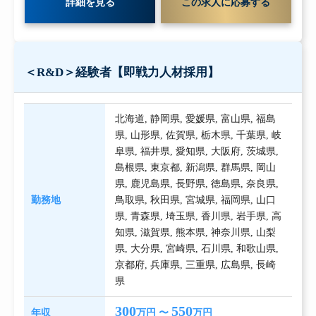
詳細を見る
この求人に応募する
＜R&D＞経験者【即戦力人材採用】
北海道
,
静岡県
,
愛媛県
,
富山県
,
福島
県
,
山形県
,
佐賀県
,
栃木県
,
千葉県
,
岐
阜県
,
福井県
,
愛知県
,
大阪府
,
茨城県
,
島根県
,
東京都
,
新潟県
,
群馬県
,
岡山
県
,
鹿児島県
,
長野県
,
徳島県
,
奈良県
,
勤務地
鳥取県
,
秋田県
,
宮城県
,
福岡県
,
山口
県
,
青森県
,
埼玉県
,
香川県
,
岩手県
,
高
知県
,
滋賀県
,
熊本県
,
神奈川県
,
山梨
県
,
大分県
,
宮崎県
,
石川県
,
和歌山県
,
京都府
,
兵庫県
,
三重県
,
広島県
,
長崎
県
300
550
年収
万円 〜
万円