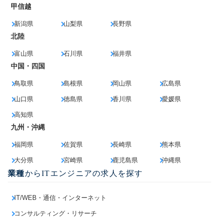
甲信越
新潟県
山梨県
長野県
北陸
富山県
石川県
福井県
中国・四国
鳥取県
島根県
岡山県
広島県
山口県
徳島県
香川県
愛媛県
高知県
九州・沖縄
福岡県
佐賀県
長崎県
熊本県
大分県
宮崎県
鹿児島県
沖縄県
業種
からITエンジニアの求人を探す
IT/WEB・通信・インターネット
コンサルティング・リサーチ