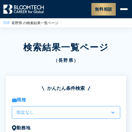
無料相談
TOP
長野県 の検索結果一覧ページ
検索結果一覧ページ
（長野県）
かんたん条件検索
職種
指定なし
勤務地