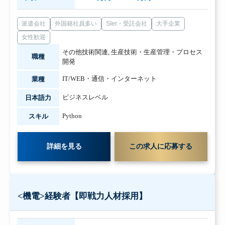
派遣会社
外国籍社員多い
SIer・受託会社
大手企業
女性歓迎
その他技術関連
,
生産技術・生産管理・プロセス
職種
開発
IT/WEB・通信・インターネット
業種
ビジネスレベル
日本語力
Python
スキル
詳細を見る
この求人に応募する
<機電>経験者【即戦力人材採用】