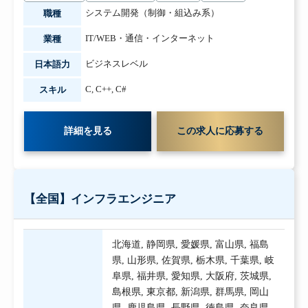
システム開発（制御・組込み系）
職種
IT/WEB・通信・インターネット
業種
ビジネスレベル
日本語力
C
,
C++
,
C#
スキル
詳細を見る
この求人に応募する
【全国】インフラエンジニア
北海道
,
静岡県
,
愛媛県
,
富山県
,
福島
県
,
山形県
,
佐賀県
,
栃木県
,
千葉県
,
岐
阜県
,
福井県
,
愛知県
,
大阪府
,
茨城県
,
島根県
,
東京都
,
新潟県
,
群馬県
,
岡山
県
,
鹿児島県
,
長野県
,
徳島県
,
奈良県
,