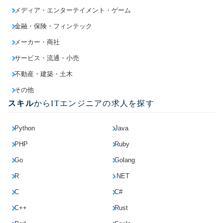
メディア・エンターテイメント・ゲーム
金融・保険・フィンテック
メーカー・商社
サービス・流通・小売
不動産・建築・土木
その他
スキル
からITエンジニアの求人を探す
Python
Java
PHP
Ruby
Go
Golang
R
.NET
C
C#
C++
Rust