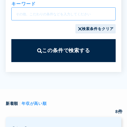
キーワード
検索条件をクリア
この条件で検索する
新着順
年収が高い順
8
件