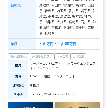
勤務地
鳥取県
,
秋田県
,
宮城県
,
福岡県
,
山口
県
,
青森県
,
埼玉県
,
香川県
,
岩手県
,
沖
縄県
,
高知県
,
滋賀県
,
熊本県
,
神奈川
県
,
山梨県
,
大分県
,
宮崎県
,
石川県
,
和
歌山県
,
京都府
,
兵庫県
,
三重県
,
広島
県
,
長崎県
350
1,000
年収
万円 〜
万円
海外展開あり
外国籍社員多い
大手企業
上場企業
サーバーエンジニア・ネットワークエンジニア
,
職種
インフラエンジニア
IT/WEB・通信・インターネット
業種
母国語
日本語力
Terraform
,
Windows Server
,
Linux
スキル