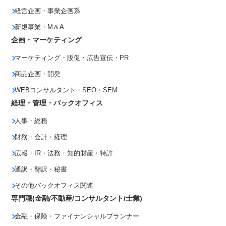
経営企画・事業企画系
新規事業・M＆A
企画・マーケティング
マーケティング・販促・広告宣伝・PR
商品企画・開発
WEBコンサルタント・SEO・SEM
経理・管理・バックオフィス
人事・総務
財務・会計・経理
広報・IR・法務・知的財産・特許
通訳・翻訳・秘書
その他バックオフィス関連
専門職(金融/不動産/コンサルタント/士業)
金融・保険・ファイナンシャルプランナー