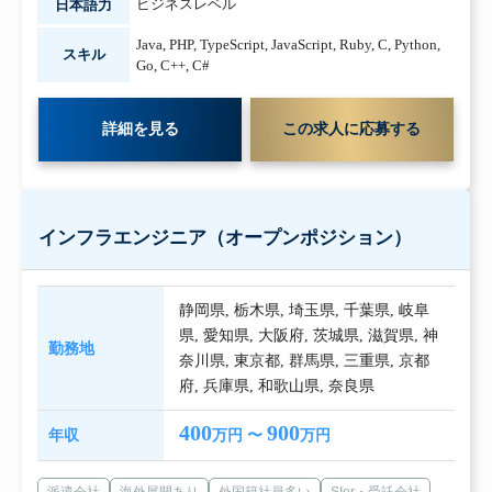
ビジネスレベル
日本語力
Java
,
PHP
,
TypeScript
,
JavaScript
,
Ruby
,
C
,
Python
,
スキル
Go
,
C++
,
C#
詳細を見る
この求人に応募する
インフラエンジニア（オープンポジション）
静岡県
,
栃木県
,
埼玉県
,
千葉県
,
岐阜
県
,
愛知県
,
大阪府
,
茨城県
,
滋賀県
,
神
勤務地
奈川県
,
東京都
,
群馬県
,
三重県
,
京都
府
,
兵庫県
,
和歌山県
,
奈良県
400
900
年収
万円 〜
万円