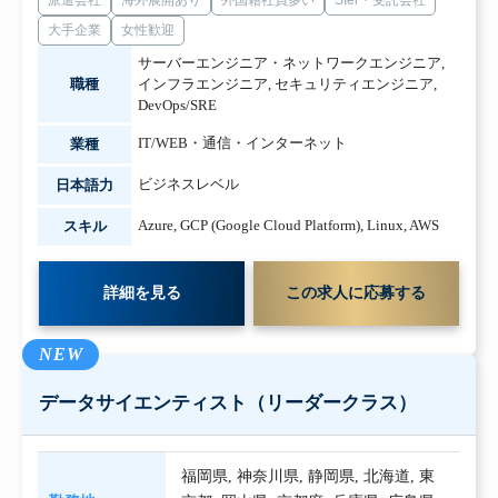
派遣会社
海外展開あり
外国籍社員多い
SIer・受託会社
大手企業
女性歓迎
サーバーエンジニア・ネットワークエンジニア
,
職種
インフラエンジニア
,
セキュリティエンジニア
,
DevOps/SRE
IT/WEB・通信・インターネット
業種
ビジネスレベル
日本語力
Azure
,
GCP (Google Cloud Platform)
,
Linux
,
AWS
スキル
詳細を見る
この求人に応募する
NEW
データサイエンティスト（リーダークラス）
福岡県
,
神奈川県
,
静岡県
,
北海道
,
東