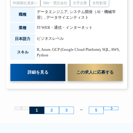
外国籍社員多い
SIer・受託会社
大手企業
女性歓迎
データエンジニア
,
システム開発（AI・機械学
職種
習）
,
データサイエンティスト
IT/WEB・通信・インターネット
業種
ビジネスレベル
日本語力
R
,
Azure
,
GCP (Google Cloud Platform)
,
SQL
,
AWS
,
スキル
Python
詳細を見る
この求人に応募する
...
1
2
3
5