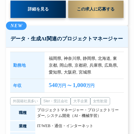
詳細を見る
この求人に応募する
NEW
データ・生成AI関連のプロジェクトマネージャー
福岡県
,
神奈川県
,
静岡県
,
北海道
,
東
勤務地
京都
,
岡山県
,
京都府
,
兵庫県
,
広島県
,
愛知県
,
大阪府
,
宮城県
540
1,000
年収
万円 〜
万円
外国籍社員多い
SIer・受託会社
大手企業
女性歓迎
プロジェクトマネージャー・プロジェクトリー
職種
ダー
,
システム開発（AI・機械学習）
IT/WEB・通信・インターネット
業種