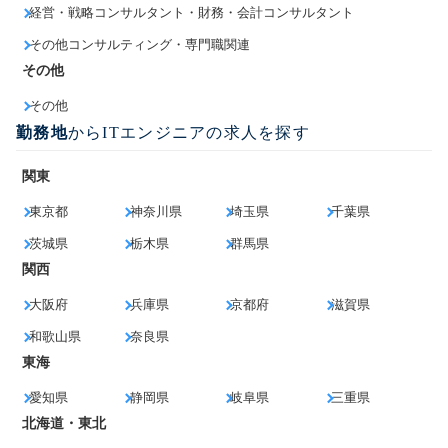
経営・戦略コンサルタント・財務・会計コンサルタント
その他コンサルティング・専門職関連
その他
その他
勤務地
からITエンジニアの求人を探す
関東
東京都
神奈川県
埼玉県
千葉県
茨城県
栃木県
群馬県
関西
大阪府
兵庫県
京都府
滋賀県
和歌山県
奈良県
東海
愛知県
静岡県
岐阜県
三重県
北海道・東北