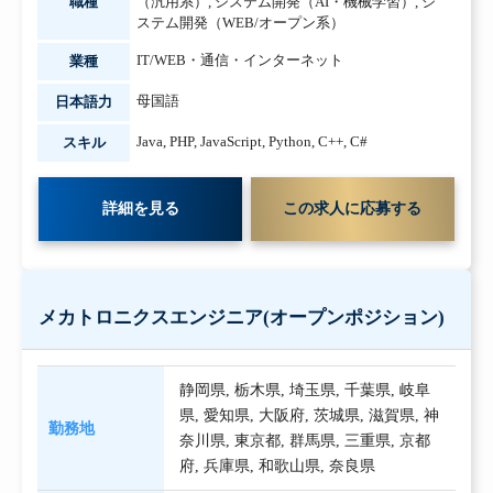
職種
（汎用系）
,
システム開発（AI・機械学習）
,
シ
ステム開発（WEB/オープン系）
IT/WEB・通信・インターネット
業種
母国語
日本語力
Java
,
PHP
,
JavaScript
,
Python
,
C++
,
C#
スキル
詳細を見る
この求人に応募する
メカトロニクスエンジニア(オープンポジション)
静岡県
,
栃木県
,
埼玉県
,
千葉県
,
岐阜
県
,
愛知県
,
大阪府
,
茨城県
,
滋賀県
,
神
勤務地
奈川県
,
東京都
,
群馬県
,
三重県
,
京都
府
,
兵庫県
,
和歌山県
,
奈良県