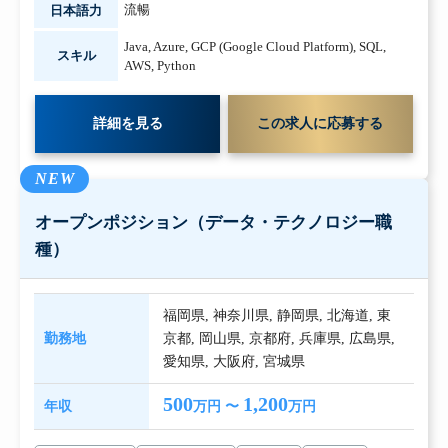
流暢
日本語力
Java
,
Azure
,
GCP (Google Cloud Platform)
,
SQL
,
スキル
AWS
,
Python
詳細を見る
この求人に応募する
NEW
オープンポジション（データ・テクノロジー職
種）
福岡県
,
神奈川県
,
静岡県
,
北海道
,
東
勤務地
京都
,
岡山県
,
京都府
,
兵庫県
,
広島県
,
愛知県
,
大阪府
,
宮城県
500
1,200
年収
万円 〜
万円