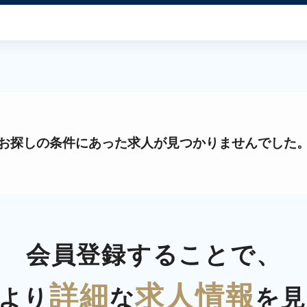
お探しの条件にあった求人が見つかりませんでした
会員登録することで、
詳細
求人情報
より
な
を見