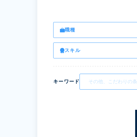
職種
スキル
キーワード