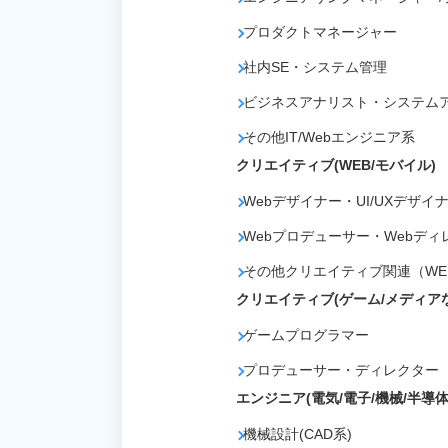
プロダクトマネージャー
社内SE・システム管理
ビジネスアナリスト・システム
その他IT/Webエンジニア系
クリエイティブ(WEB/モバイル)
Webデザイナー・UI/UXデザイ
Webプロデューサー・Webディ
その他クリエイティブ関連（WE
クリエイティブ(ゲーム/メディア
ゲームプログラマー
プロデューサー・ディレクター
エンジニア(電気/電子/機械/半導体
機械設計(CAD系)