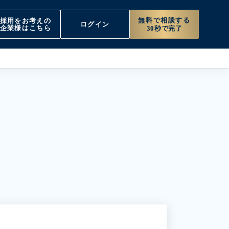
無料で相談する
採用をお考えの
ログイン
企業様はこちら
30秒で完了