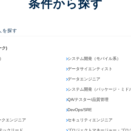
条件から探す
人を探す
ーク)
）
システム開発（モバイル系）
データサイエンティスト
データエンジニア
）
システム開発（パッケージ・ミド
QA/テスター/品質管理
DevOps/SRE
ークエンジニア
セキュリティエンジニア
テックリード
プロジェクトマネージャー・プロ