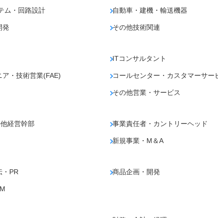
テム・回路設計
自動車・建機・輸送機器
開発
その他技術関連
ITコンサルタント
・技術営業(FAE)
コールセンター・カスタマーサー
その他営業・サービス
の他経営幹部
事業責任者・カントリーヘッド
新規事業・M＆A
・PR
商品企画・開発
M