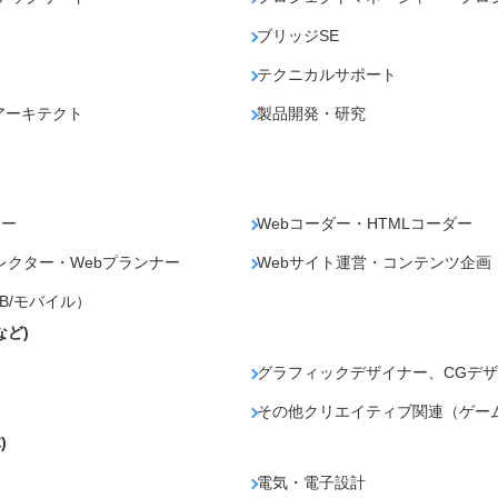
ブリッジSE
テクニカルサポート
アーキテクト
製品開発・研究
ナー
Webコーダー・HTMLコーダー
レクター・Webプランナー
Webサイト運営・コンテンツ企画
B/モバイル）
など)
グラフィックデザイナー、CGデザ
その他クリエイティブ関連（ゲー
)
電気・電子設計