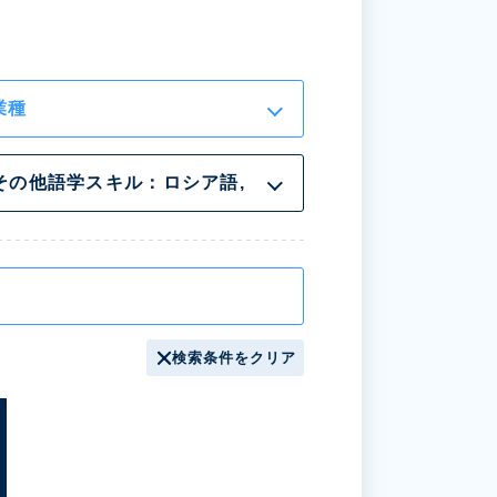
業種
その他語学スキル：
ロシア語,
検索条件をクリア