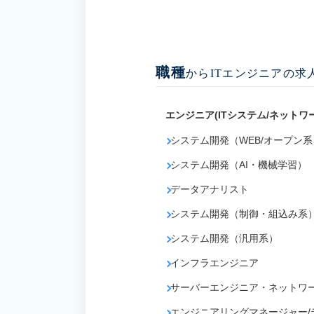
職種
からITエンジニアの求
エンジニア(ITシステム/ネットワ
システム開発（WEB/オープン系
システム開発（AI・機械学習）
データアナリスト
システム開発（制御・組込み系
システム開発（汎用系）
インフラエンジニア
サーバーエンジニア・ネットワ
エンジニアリングマネージャー/