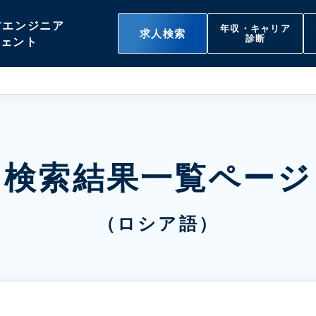
Tエンジニア
年収・キャリア
求人検索
診断
ジェント
検索結果一覧ページ
（ロシア語）