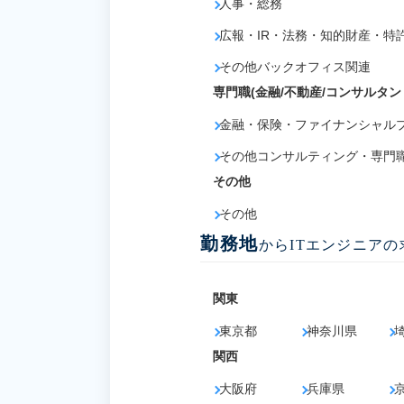
人事・総務
広報・IR・法務・知的財産・特
その他バックオフィス関連
専門職(金融/不動産/コンサルタン
金融・保険・ファイナンシャル
その他コンサルティング・専門
その他
その他
勤務地
からITエンジニア
関東
東京都
神奈川県
関西
大阪府
兵庫県