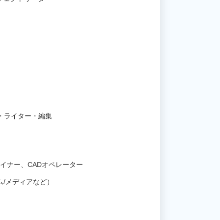
・ライター・編集
イナー、CADオペレーター
ム/メディアなど）