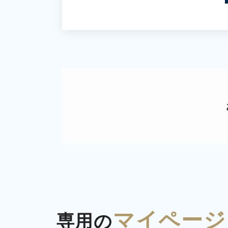
マイページ
専用の