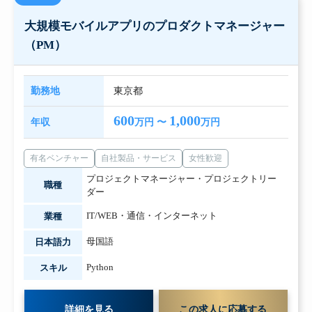
大規模モバイルアプリのプロダクトマネージャー
（PM）
勤務地
東京都
600
1,000
年収
万円 〜
万円
有名ベンチャー
自社製品・サービス
女性歓迎
プロジェクトマネージャー・プロジェクトリー
職種
ダー
IT/WEB・通信・インターネット
業種
母国語
日本語力
Python
スキル
詳細を見る
この求人に応募する