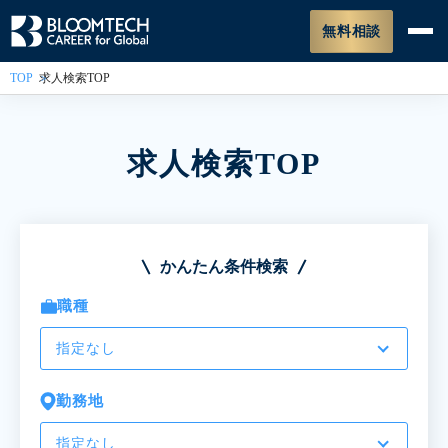
無料相談
TOP
求人検索TOP
求人検索TOP
かんたん条件検索
職種
指定なし
勤務地
指定なし