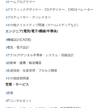
ゲームプログラマー
グラフィックデザイナー、CGデザイナー、CADオペレーター
プロデューサー・ディレクター
その他クリエイティブ関連（ゲーム/メディアなど）
エンジニア(電気/電子/機械/半導体)
機械設計(CAD系)
電気・電子設計
アナログ/デジタル半導体・システム・回路設計
自動車・建機・輸送機器
生産技術・生産管理・プロセス開発
その他技術関連
営業・サービス
営業
ITコンサルタント