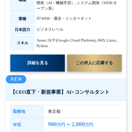
開発（AI・機械学習）
,
システム開発（WEB/オ
ープン系）
IT/WEB・通信・インターネット
業種
ビジネスレベル
日本語力
Azure
,
GCP (Google Cloud Platform)
,
AWS
,
Linux
,
スキル
Python
詳細を見る
この求人に応募する
NEW
【CEO直下・新規事業】AI+コンサルタント
勤務地
東京都
900
2,000
年収
万円 〜
万円