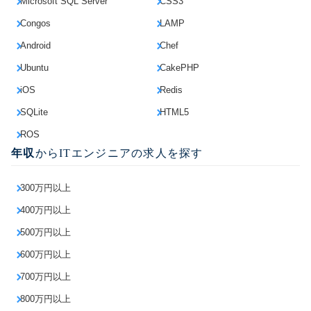
Microsoft SQL Server
CSS3
Congos
LAMP
Android
Chef
Ubuntu
CakePHP
iOS
Redis
SQLite
HTML5
ROS
年収
からITエンジニアの求人を探す
300万円以上
400万円以上
500万円以上
600万円以上
700万円以上
800万円以上