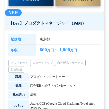
NEW
【Dev】プロダクトマネージャー（PdM）
勤務地
東京都
600
1,000
年収
万円 〜
万円
フルリモート
スタートアップ
自社製品・サービス
女性歓迎
プロダクトマネージャー
職種
IT/WEB・通信・インターネット
業種
流暢
日本語力
Azure
,
GCP (Google Cloud Platform)
,
TypeScript
,
スキル
AWS
,
Python