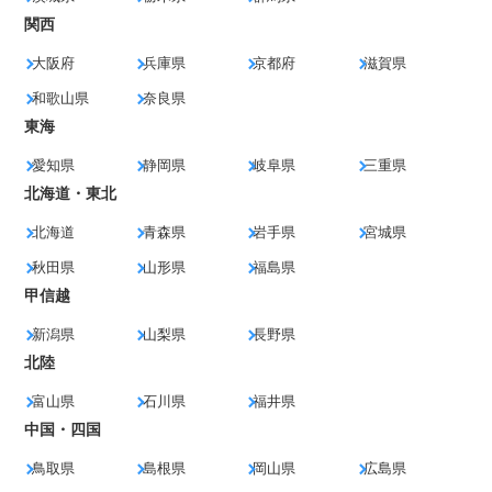
関西
大阪府
兵庫県
京都府
滋賀県
和歌山県
奈良県
東海
愛知県
静岡県
岐阜県
三重県
北海道・東北
北海道
青森県
岩手県
宮城県
秋田県
山形県
福島県
甲信越
新潟県
山梨県
長野県
北陸
富山県
石川県
福井県
中国・四国
鳥取県
島根県
岡山県
広島県