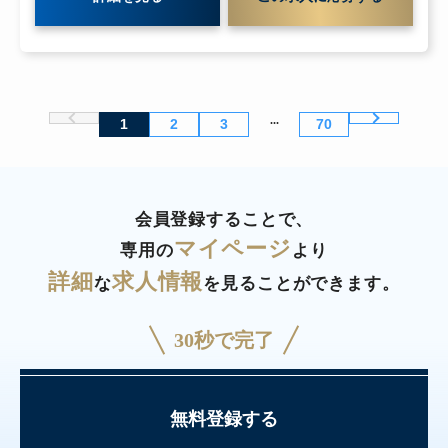
...
1
2
3
70
会員登録することで、
マイページ
専用の
より
詳細
求人情報
な
を見ることができます。
30秒で完了
無料登録する