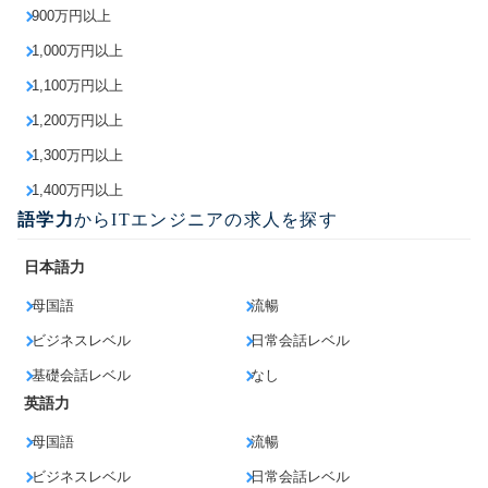
900万円以上
1,000万円以上
1,100万円以上
1,200万円以上
1,300万円以上
1,400万円以上
語学力
からITエンジニアの求人を探す
日本語力
母国語
流暢
ビジネスレベル
日常会話レベル
基礎会話レベル
なし
英語力
母国語
流暢
ビジネスレベル
日常会話レベル