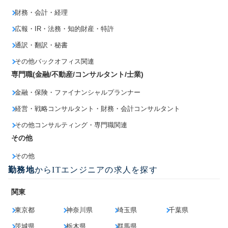
財務・会計・経理
広報・IR・法務・知的財産・特許
通訳・翻訳・秘書
その他バックオフィス関連
専門職(金融/不動産/コンサルタント/士業)
金融・保険・ファイナンシャルプランナー
経営・戦略コンサルタント・財務・会計コンサルタント
その他コンサルティング・専門職関連
その他
その他
勤務地
からITエンジニアの求人を探す
関東
東京都
神奈川県
埼玉県
千葉県
茨城県
栃木県
群馬県