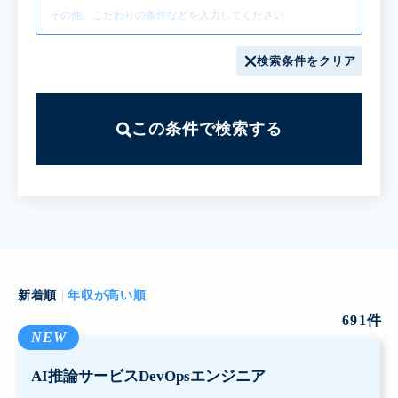
検索条件をクリア
この条件で検索する
新着順
年収が高い順
691
件
NEW
AI推論サービスDevOpsエンジニア