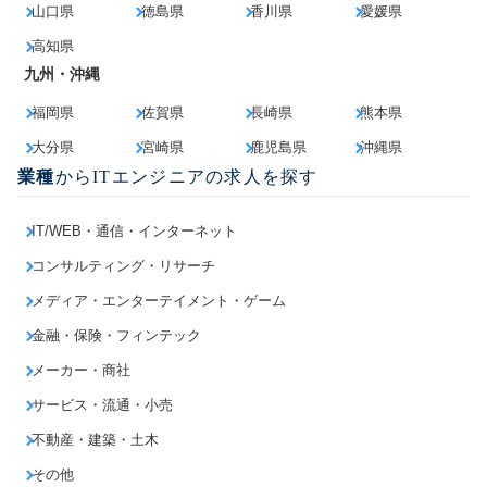
山口県
徳島県
香川県
愛媛県
高知県
九州・沖縄
福岡県
佐賀県
長崎県
熊本県
大分県
宮崎県
鹿児島県
沖縄県
業種
からITエンジニアの求人を探す
IT/WEB・通信・インターネット
コンサルティング・リサーチ
メディア・エンターテイメント・ゲーム
金融・保険・フィンテック
メーカー・商社
サービス・流通・小売
不動産・建築・土木
その他