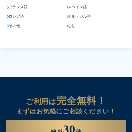
フランス語
スペイン語
ロシア語
ポルトガル語
その他
なし
完全無料！
ご利用は
まずはお気軽にご相談ください！
30