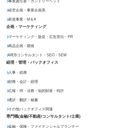
事業責任者・カントリーヘッド
経営企画・事業企画系
新規事業・M＆A
企画・マーケティング
マーケティング・販促・広告宣伝・PR
商品企画・開発
WEBコンサルタント・SEO・SEM
経理・管理・バックオフィス
人事・総務
財務・会計・経理
広報・IR・法務・知的財産・特許
通訳・翻訳・秘書
その他バックオフィス関連
専門職(金融/不動産/コンサルタント/士業)
金融・保険・ファイナンシャルプランナー