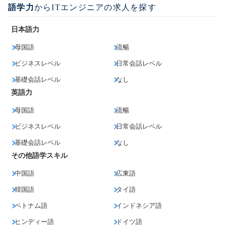
語学力
からITエンジニアの求人を探す
日本語力
母国語
流暢
ビジネスレベル
日常会話レベル
基礎会話レベル
なし
英語力
母国語
流暢
ビジネスレベル
日常会話レベル
基礎会話レベル
なし
その他語学スキル
中国語
広東語
韓国語
タイ語
ベトナム語
インドネシア語
ヒンディー語
ドイツ語