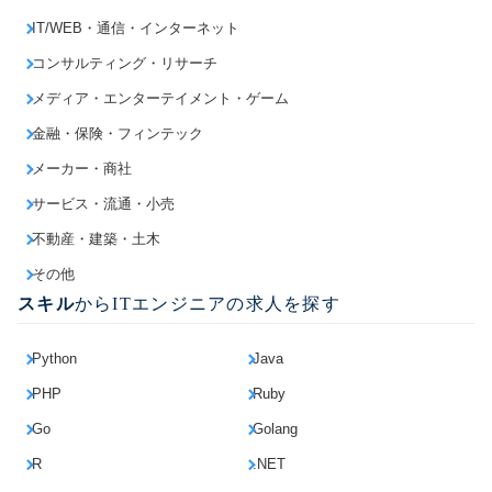
IT/WEB・通信・インターネット
コンサルティング・リサーチ
メディア・エンターテイメント・ゲーム
金融・保険・フィンテック
メーカー・商社
サービス・流通・小売
不動産・建築・土木
その他
スキル
からITエンジニアの求人を探す
Python
Java
PHP
Ruby
Go
Golang
R
.NET