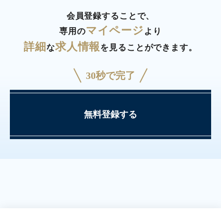
会員登録することで、
マイページ
専用の
より
詳細
求人情報
な
を見ることができます。
30秒で完了
無料登録する