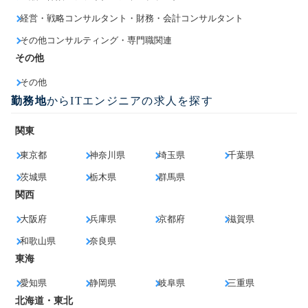
経営・戦略コンサルタント・財務・会計コンサルタント
その他コンサルティング・専門職関連
その他
その他
勤務地
からITエンジニアの求人を探す
関東
東京都
神奈川県
埼玉県
千葉県
茨城県
栃木県
群馬県
関西
大阪府
兵庫県
京都府
滋賀県
和歌山県
奈良県
東海
愛知県
静岡県
岐阜県
三重県
北海道・東北