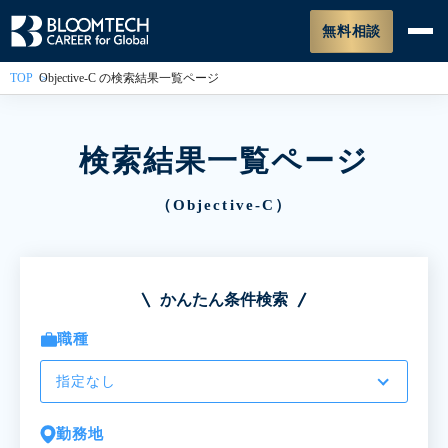
無料相談
TOP
Objective-C の検索結果一覧ページ
検索結果一覧ページ
（Objective-C）
かんたん条件検索
職種
指定なし
勤務地