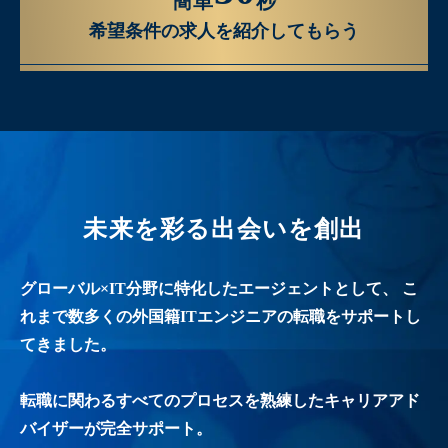
簡単
秒
希望条件の求人を紹介してもらう
未来を彩る出会いを創出
グローバル×IT分野に特化したエージェントとして、
こ
れまで数多くの外国籍ITエンジニアの転職をサポートし
てきました。
転職に関わるすべてのプロセスを熟練したキャリアアド
バイザーが完全サポート。