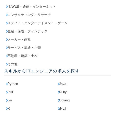
IT/WEB・通信・インターネット
コンサルティング・リサーチ
メディア・エンターテイメント・ゲーム
金融・保険・フィンテック
メーカー・商社
サービス・流通・小売
不動産・建築・土木
その他
スキル
からITエンジニアの求人を探す
Python
Java
PHP
Ruby
Go
Golang
R
.NET