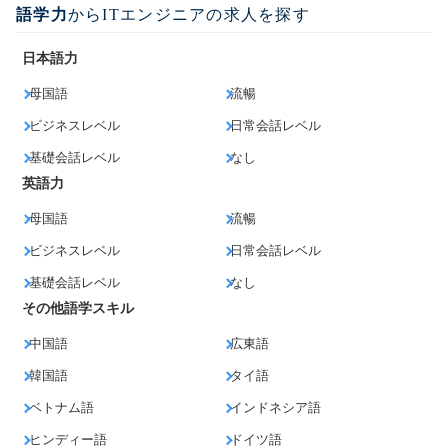
語学力
からITエンジニアの求人を探す
日本語力
母国語
流暢
ビジネスレベル
日常会話レベル
基礎会話レベル
なし
英語力
母国語
流暢
ビジネスレベル
日常会話レベル
基礎会話レベル
なし
その他語学スキル
中国語
広東語
韓国語
タイ語
ベトナム語
インドネシア語
ヒンディー語
ドイツ語