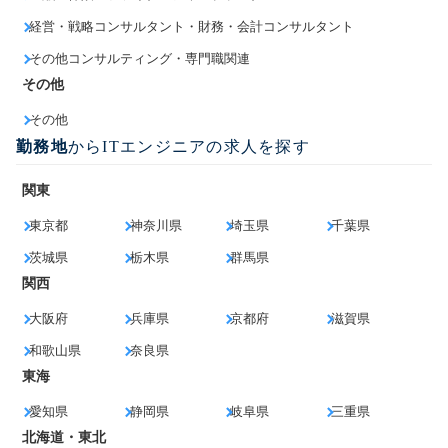
経営・戦略コンサルタント・財務・会計コンサルタント
その他コンサルティング・専門職関連
その他
その他
勤務地
からITエンジニアの求人を探す
関東
東京都
神奈川県
埼玉県
千葉県
茨城県
栃木県
群馬県
関西
大阪府
兵庫県
京都府
滋賀県
和歌山県
奈良県
東海
愛知県
静岡県
岐阜県
三重県
北海道・東北