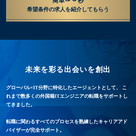
簡単
秒
希望条件の求人を紹介してもらう
未来を彩る出会いを創出
グローバル×IT分野に特化したエージェントとして、
こ
れまで数多くの外国籍ITエンジニアの転職をサポートし
てきました。
転職に関わるすべてのプロセスを熟練したキャリアアド
バイザーが完全サポート。