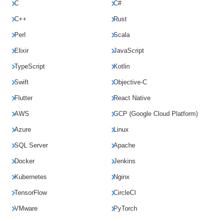
C
C#
C++
Rust
Perl
Scala
Elixir
JavaScript
TypeScript
Kotlin
Swift
Objective-C
Flutter
React Native
AWS
GCP (Google Cloud Platform)
Azure
Linux
SQL Server
Apache
Docker
Jenkins
Kubernetes
Nginx
TensorFlow
CircleCI
VMware
PyTorch