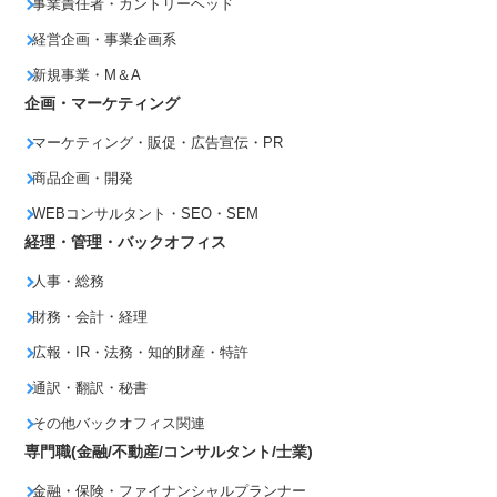
事業責任者・カントリーヘッド
経営企画・事業企画系
新規事業・M＆A
企画・マーケティング
マーケティング・販促・広告宣伝・PR
商品企画・開発
WEBコンサルタント・SEO・SEM
経理・管理・バックオフィス
人事・総務
財務・会計・経理
広報・IR・法務・知的財産・特許
通訳・翻訳・秘書
その他バックオフィス関連
専門職(金融/不動産/コンサルタント/士業)
金融・保険・ファイナンシャルプランナー