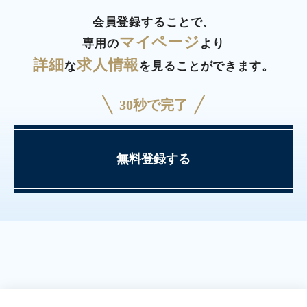
会員登録することで、
マイページ
専用の
より
詳細
求人情報
な
を見ることができます。
30秒で完了
無料登録する