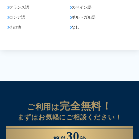
フランス語
スペイン語
ロシア語
ポルトガル語
その他
なし
完全無料！
ご利用は
まずはお気軽にご相談ください！
30