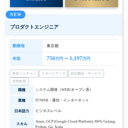
NEW
プロダクトエンジニア
勤務地
東京都
756
1,197
年収
万円 〜
万円
有名ベンチャー
スタートアップ
自社製品・サービス
女性歓迎
システム開発（WEB/オープン系）
職種
IT/WEB・通信・インターネット
業種
ビジネスレベル
日本語力
Azure
,
GCP (Google Cloud Platform)
,
AWS
,
Golang
,
スキル
Python
,
Go
,
Scala