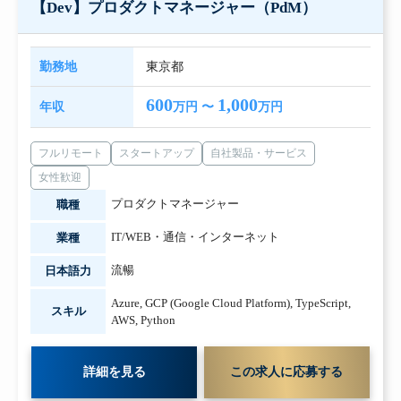
【Dev】プロダクトマネージャー（PdM）
勤務地
東京都
600
1,000
年収
万円 〜
万円
フルリモート
スタートアップ
自社製品・サービス
女性歓迎
プロダクトマネージャー
職種
IT/WEB・通信・インターネット
業種
流暢
日本語力
Azure
,
GCP (Google Cloud Platform)
,
TypeScript
,
スキル
AWS
,
Python
詳細を見る
この求人に応募する