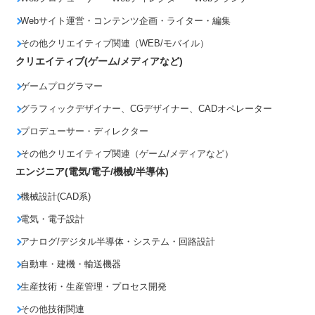
Webサイト運営・コンテンツ企画・ライター・編集
その他クリエイティブ関連（WEB/モバイル）
クリエイティブ(ゲーム/メディアなど)
ゲームプログラマー
グラフィックデザイナー、CGデザイナー、CADオペレーター
プロデューサー・ディレクター
その他クリエイティブ関連（ゲーム/メディアなど）
エンジニア(電気/電子/機械/半導体)
機械設計(CAD系)
電気・電子設計
アナログ/デジタル半導体・システム・回路設計
自動車・建機・輸送機器
生産技術・生産管理・プロセス開発
その他技術関連