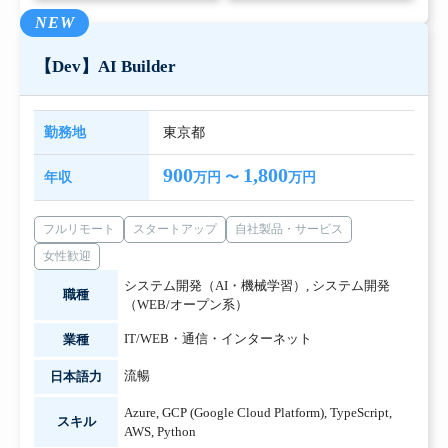
NEW
【Dev】AI Builder
勤務地
東京都
900
1,800
年収
万円 〜
万円
フルリモート
スタートアップ
自社製品・サービス
女性歓迎
システム開発（AI・機械学習）
,
システム開発
職種
（WEB/オープン系）
IT/WEB・通信・インターネット
業種
流暢
日本語力
Azure
,
GCP (Google Cloud Platform)
,
TypeScript
,
スキル
AWS
,
Python