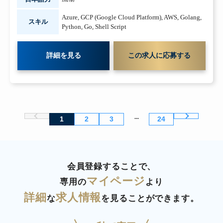
Azure
,
GCP (Google Cloud Platform)
,
AWS
,
Golang
,
スキル
Python
,
Go
,
Shell Script
詳細を見る
この求人に応募する
...
1
2
3
24
会員登録することで、
マイページ
専用の
より
詳細
求人情報
な
を見ることができます。