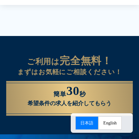
完全無料！
ご利用は
まずはお気軽にご相談ください！
30
簡単
秒
希望条件の求人を紹介してもらう
日本語
English