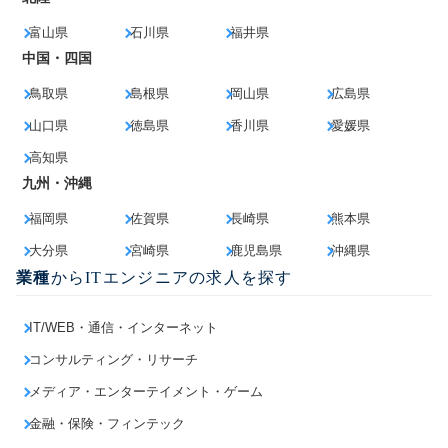
富山県
石川県
福井県
中国・四国
鳥取県
島根県
岡山県
広島県
山口県
徳島県
香川県
愛媛県
高知県
九州・沖縄
福岡県
佐賀県
長崎県
熊本県
大分県
宮崎県
鹿児島県
沖縄県
業種
からITエンジニアの求人を探す
IT/WEB・通信・インターネット
コンサルティング・リサーチ
メディア・エンターテイメント・ゲーム
金融・保険・フィンテック