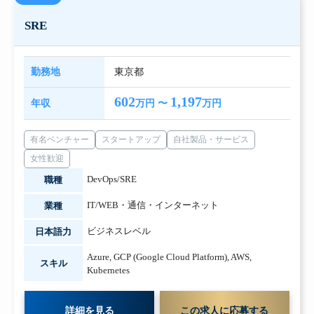
SRE
勤務地
東京都
602
1,197
年収
万円 〜
万円
有名ベンチャー
スタートアップ
自社製品・サービス
女性歓迎
DevOps/SRE
職種
IT/WEB・通信・インターネット
業種
ビジネスレベル
日本語力
Azure
,
GCP (Google Cloud Platform)
,
AWS
,
スキル
Kubernetes
詳細を見る
この求人に応募する