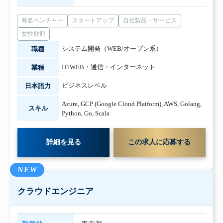
有名ベンチャー
スタートアップ
自社製品・サービス
女性歓迎
システム開発（WEB/オープン系）
職種
IT/WEB・通信・インターネット
業種
ビジネスレベル
日本語力
Azure
,
GCP (Google Cloud Platform)
,
AWS
,
Golang
,
スキル
Python
,
Go
,
Scala
詳細を見る
この求人に応募する
NEW
クラウドエンジニア