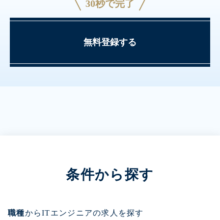
30秒で完了
無料登録する
条件から探す
職種
からITエンジニアの求人を探す