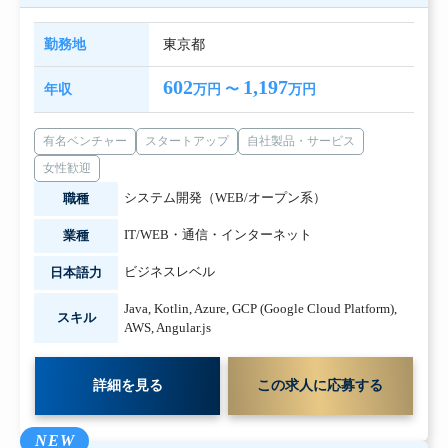
勤務地
東京都
602
1,197
年収
万円 〜
万円
有名ベンチャー
スタートアップ
自社製品・サービス
女性歓迎
システム開発（WEB/オープン系）
職種
IT/WEB・通信・インターネット
業種
ビジネスレベル
日本語力
Java
,
Kotlin
,
Azure
,
GCP (Google Cloud Platform)
,
スキル
AWS
,
Angular.js
詳細を見る
この求人に応募する
NEW