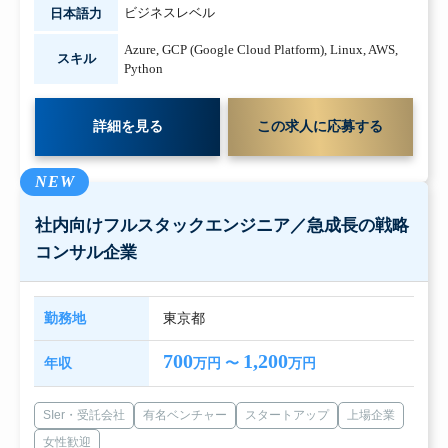
ビジネスレベル
日本語力
Azure
,
GCP (Google Cloud Platform)
,
Linux
,
AWS
,
スキル
Python
詳細を見る
この求人に応募する
NEW
社内向けフルスタックエンジニア／急成長の戦略
コンサル企業
勤務地
東京都
700
1,200
年収
万円 〜
万円
SIer・受託会社
有名ベンチャー
スタートアップ
上場企業
女性歓迎