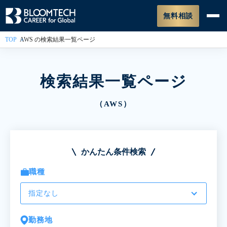
無料相談
TOP
AWS の検索結果一覧ページ
検索結果一覧ページ
（AWS）
かんたん条件検索
職種
指定なし
勤務地