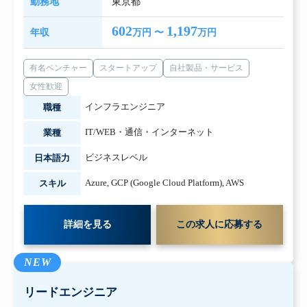
勤務地
東京都
602
1,197
年収
万円 〜
万円
有名ベンチャー
スタートアップ
自社製品・サービス
女性歓迎
インフラエンジニア
職種
IT/WEB・通信・インターネット
業種
ビジネスレベル
日本語力
Azure
,
GCP (Google Cloud Platform)
,
AWS
スキル
詳細を見る
この求人に応募する
NEW
リードエンジニア