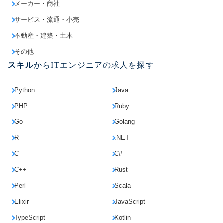
メーカー・商社
サービス・流通・小売
不動産・建築・土木
その他
スキル
からITエンジニアの求人を探す
Python
Java
PHP
Ruby
Go
Golang
R
.NET
C
C#
C++
Rust
Perl
Scala
Elixir
JavaScript
TypeScript
Kotlin